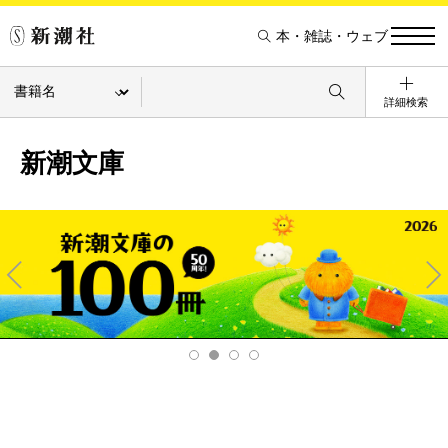
本・雑誌・ウェブ
詳細検索
新潮文庫
Pre
Ne
v
xt