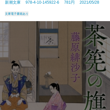
新潮文庫 978-4-10-145922-6 781円 2021/05/28
文庫
電子書籍あり