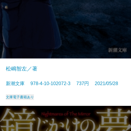
松嶋智左／著
新潮文庫 978-4-10-102072-3 737円 2021/05/28
文庫
電子書籍あり