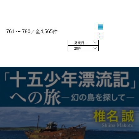
761 〜 780／全4,565件
発売日の新しい順
20件