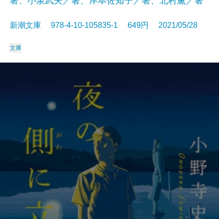
著、小泉武夫／著、岸本佐知子／著、北村薫／著
新潮文庫 978-4-10-105835-1 649円 2021/05/28
文庫