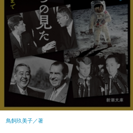
鳥飼玖美子／著