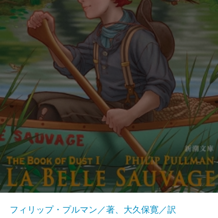
フィリップ・プルマン／著、大久保寛／訳