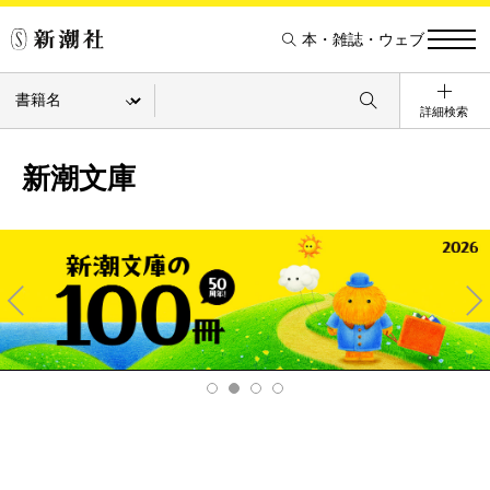
本・雑誌・ウェブ
詳細検索
新潮文庫
Pre
Ne
v
xt