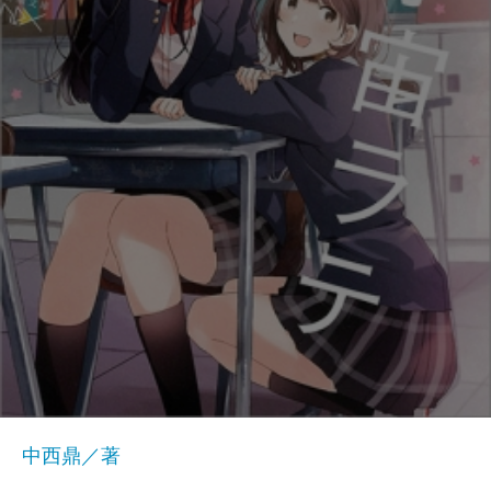
中西鼎／著