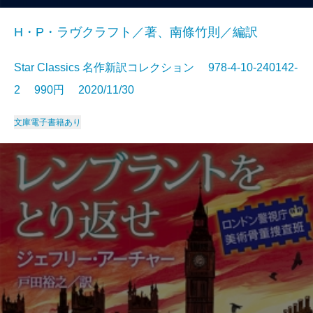
H・P・ラヴクラフト／著、南條竹則／編訳
Star Classics 名作新訳コレクション 978-4-10-240142-
2 990円 2020/11/30
文庫
電子書籍あり