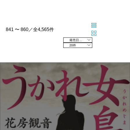
841 〜 860／全4,565件
発売日の新しい順
20件