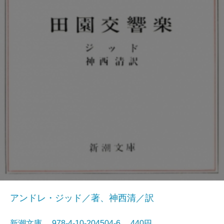
アンドレ・ジッド／著、神西清／訳
新潮文庫 978-4-10-204504-6 440円