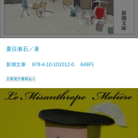
夏目漱石／著
新潮文庫 978-4-10-101012-0 649円
文庫
電子書籍あり