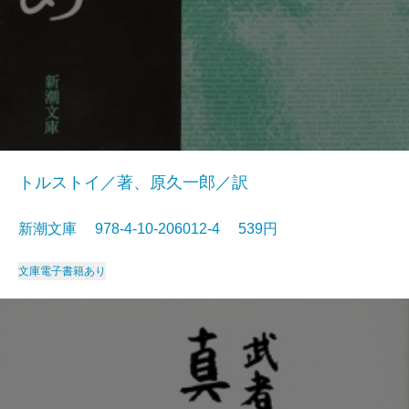
トルストイ／著、原久一郎／訳
新潮文庫 978-4-10-206012-4 539円
文庫
電子書籍あり