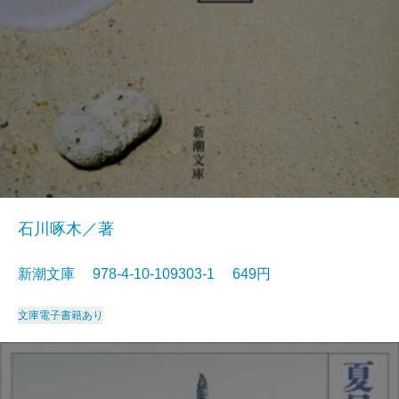
石川啄木／著
新潮文庫 978-4-10-109303-1 649円
文庫
電子書籍あり