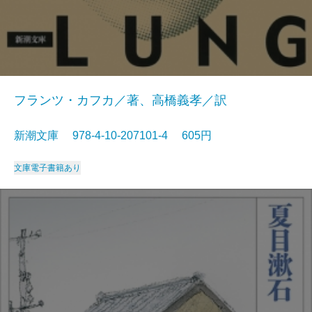
フランツ・カフカ／著、高橋義孝／訳
新潮文庫 978-4-10-207101-4 605円
文庫
電子書籍あり