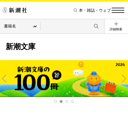
本・雑誌・ウェブ
詳細検索
新潮文庫
Pre
Ne
v
xt