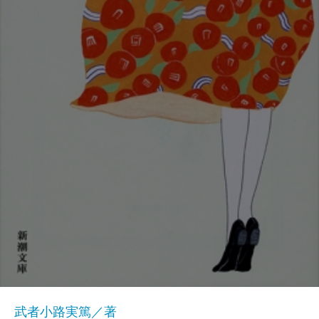
武者小路実篤／著