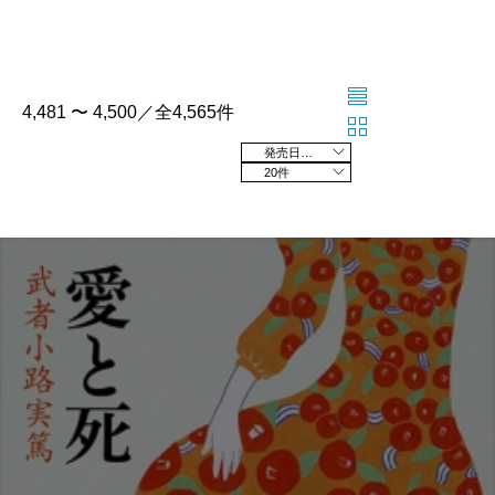
4,481 〜 4,500／全4,565件
発売日の新しい順
20件