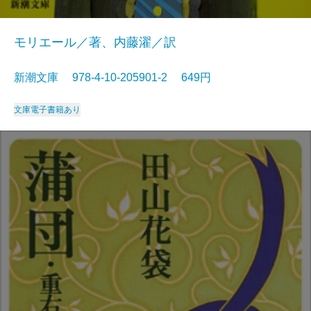
モリエール／著、内藤濯／訳
新潮文庫 978-4-10-205901-2 649円
文庫
電子書籍あり