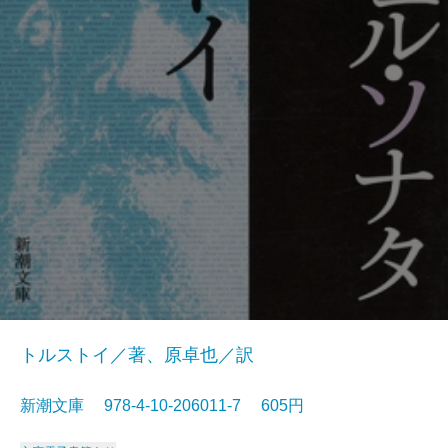
トルストイ／著、原卓也／訳
新潮文庫 978-4-10-206011-7 605円