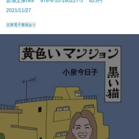
新潮文庫nex 978-4-10-180227-5 825円
2021/11/27
文庫
電子書籍あり