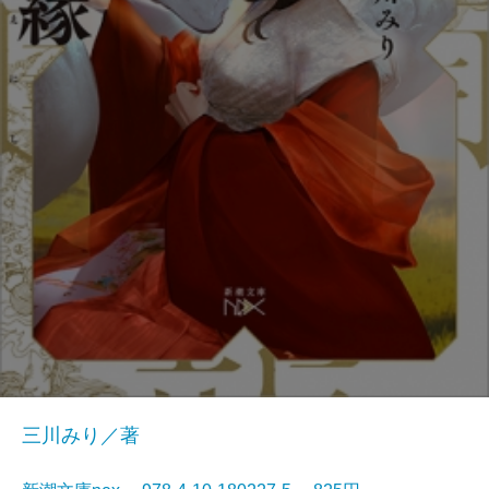
三川みり／著