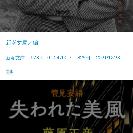
新潮文庫／編
新潮文庫 978-4-10-124700-7 825円 2021/12/23
文庫