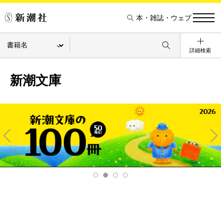
本・雑誌・ウェブ
詳細検索
新潮文庫
Pre
Ne
v
xt