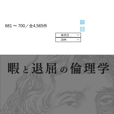
681 〜 700／全4,565件
発売日の新しい順
20件