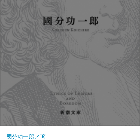
國分功一郎／著