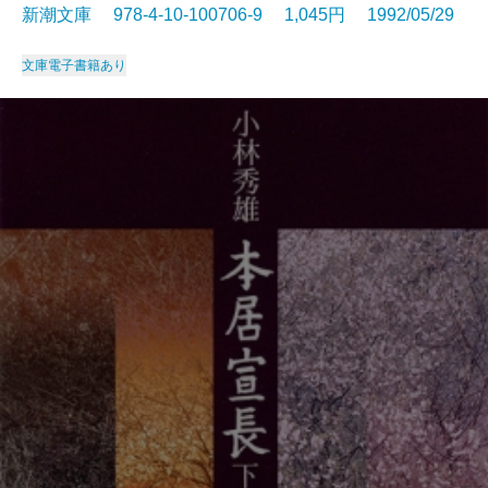
新潮文庫 978-4-10-100706-9 1,045円 1992/05/29
文庫
電子書籍あり