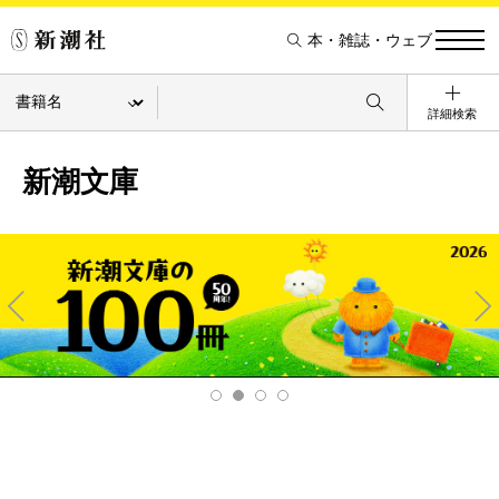
本・雑誌・ウェブ
詳細検索
新潮文庫
Pre
Ne
v
xt