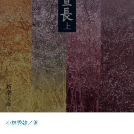
小林秀雄／著