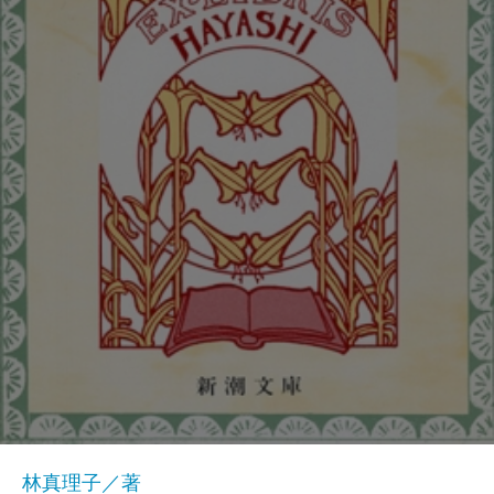
林真理子／著