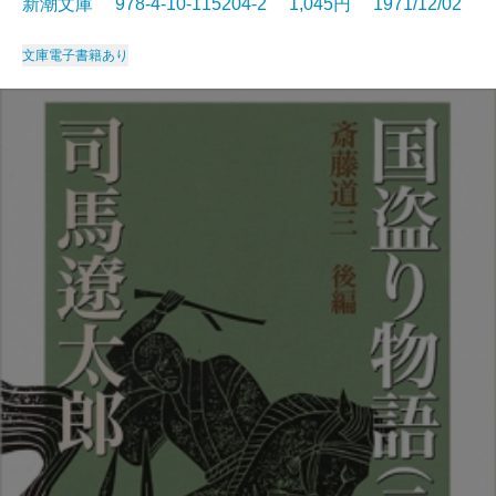
新潮文庫 978-4-10-115204-2 1,045円 1971/12/02
文庫
電子書籍あり