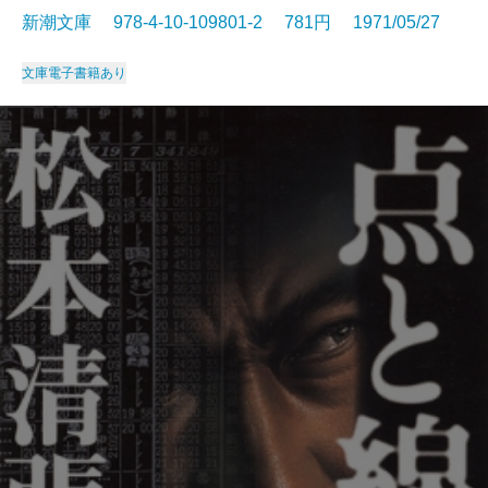
新潮文庫 978-4-10-109801-2 781円 1971/05/27
文庫
電子書籍あり