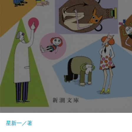
星新一／著