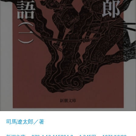
司馬遼太郎／著