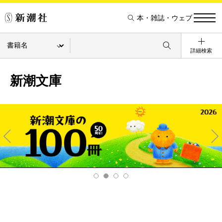
本・雑誌・ウェブ
詳細検索
新潮文庫
Pre
Ne
v
xt