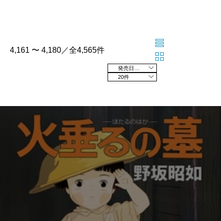
4,161 〜 4,180／全4,565件
発売日の新しい順
20件