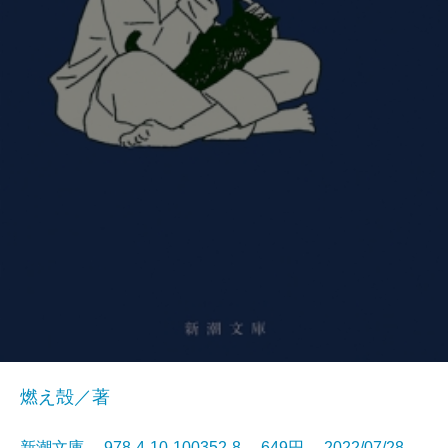
燃え殻／著
新潮文庫 978-4-10-100352-8 649円 2022/07/28