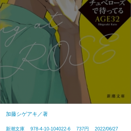
加藤シゲアキ／著
新潮文庫 978-4-10-104022-6 737円 2022/06/27