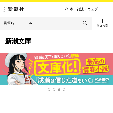
本・雑誌・ウェブ
詳細検索
新潮文庫
Pre
Ne
v
xt