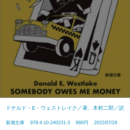
ドナルド・E・ウェストレイク／著、木村二郎／訳
新潮文庫 978-4-10-240231-3 880円 2022/07/28