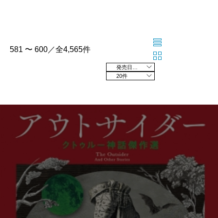
581 〜 600／全4,565件
発売日の新しい順
20件