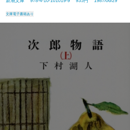
新潮文庫 978-4-10-101019-9 935円 1987/06/29
文庫
電子書籍あり