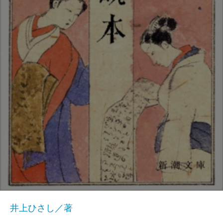
井上ひさし／著