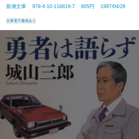
新潮文庫 978-4-10-116819-7 605円 1987/04/28
文庫
電子書籍あり