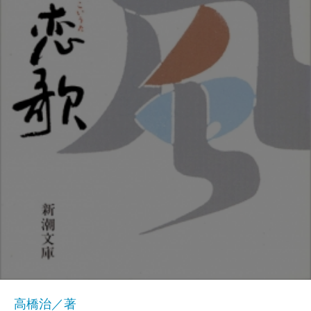
高橋治／著