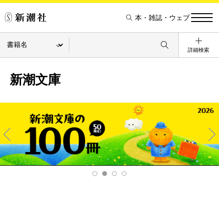
本・雑誌・ウェブ
詳細検索
新潮文庫
Pre
Ne
v
xt