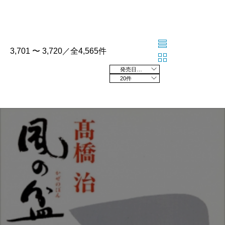
3,701 〜 3,720／全4,565件
発売日の新しい順
20件