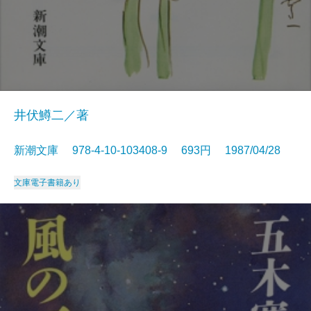
井伏鱒二／著
新潮文庫 978-4-10-103408-9 693円 1987/04/28
文庫
電子書籍あり