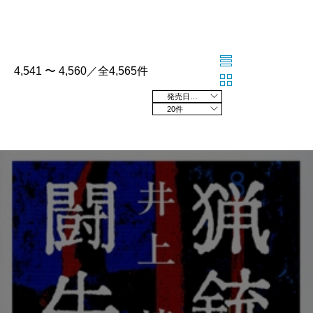
4,541 〜 4,560／全4,565件
発売日の新しい順
20件