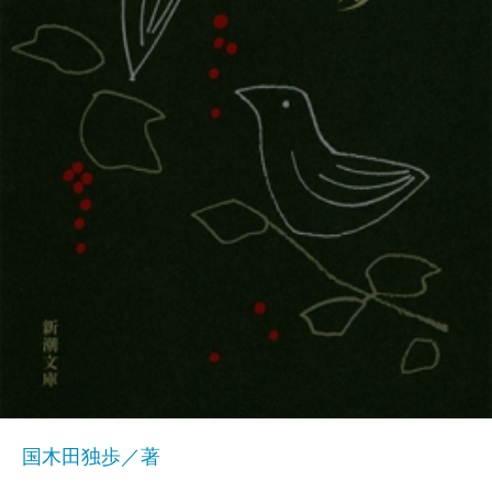
国木田独歩／著