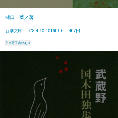
樋口一葉／著
新潮文庫 978-4-10-101601-6 407円
文庫
電子書籍あり