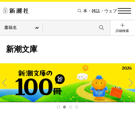
本・雑誌・ウェブ
詳細検索
新潮文庫
Pre
Ne
v
xt