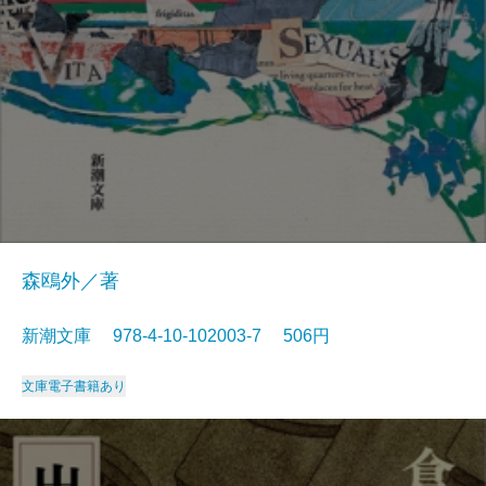
森鴎外／著
新潮文庫 978-4-10-102003-7 506円
文庫
電子書籍あり