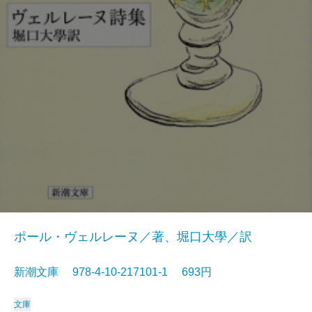
ポール・ヴェルレーヌ／著、堀口大學／訳
新潮文庫 978-4-10-217101-1 693円
文庫