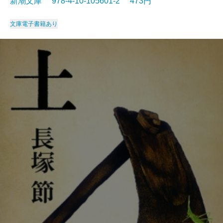
新潮文庫 978-4-10-105601-2 473円
文庫
電子書籍あり