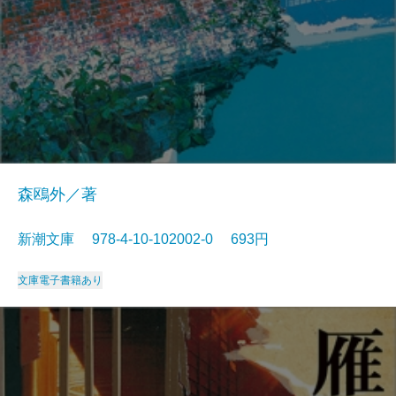
森鴎外／著
新潮文庫 978-4-10-102002-0 693円
文庫
電子書籍あり