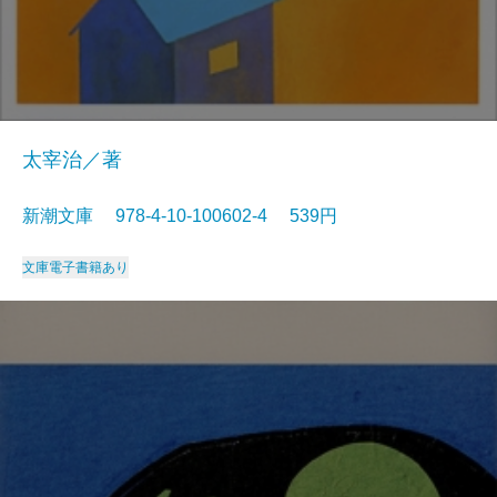
太宰治／著
新潮文庫 978-4-10-100602-4 539円
文庫
電子書籍あり