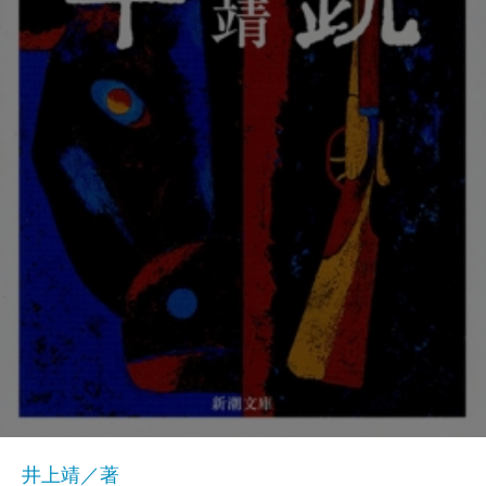
井上靖／著