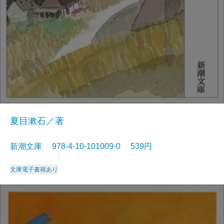
夏目漱石／著
新潮文庫 978-4-10-101009-0 539円
文庫
電子書籍あり