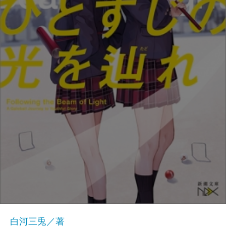
白河三兎／著