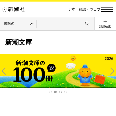
本・雑誌・ウェブ
詳細検索
新潮文庫
Pre
Ne
v
xt