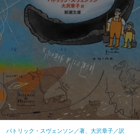
パトリック・スヴェンソン／著、大沢章子／訳