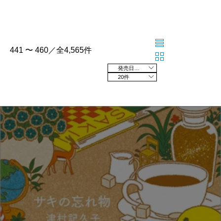
441 〜 460／全4,565件
発売日の新しい順
20件