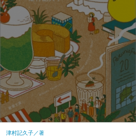
津村記久子／著