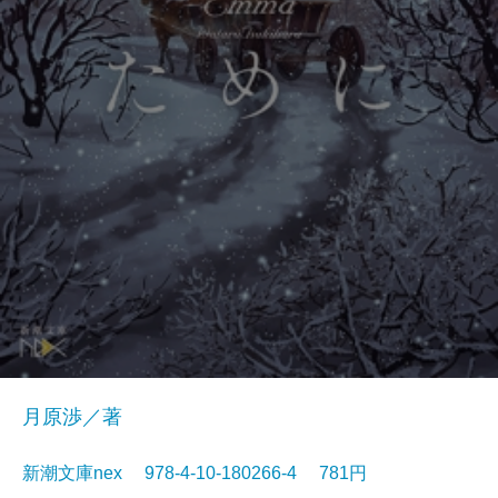
月原渉／著
新潮文庫nex 978-4-10-180266-4 781円