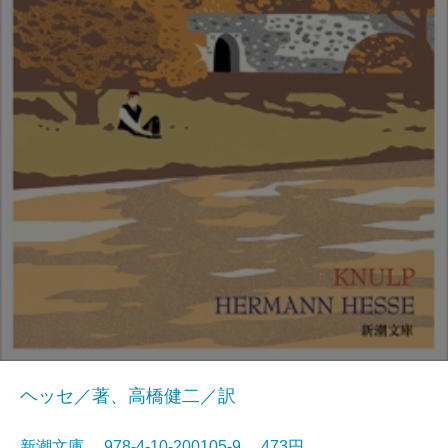
ヘッセ／著、高橋健二／訳
新潮文庫 978-4-10-200105-9 473円