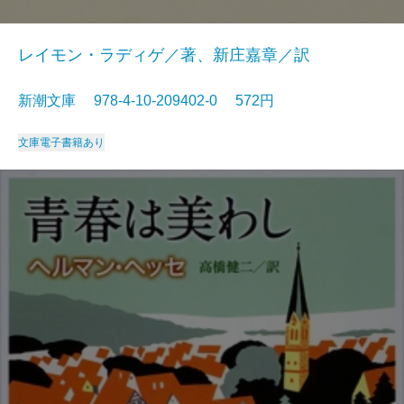
レイモン・ラディゲ／著、新庄嘉章／訳
新潮文庫 978-4-10-209402-0 572円
文庫
電子書籍あり