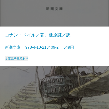
コナン・ドイル／著、延原謙／訳
新潮文庫 978-4-10-213409-2 649円
文庫
電子書籍あり