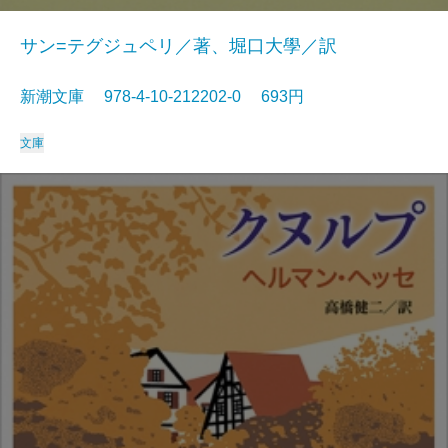
サン=テグジュペリ／著、堀口大學／訳
新潮文庫 978-4-10-212202-0 693円
文庫