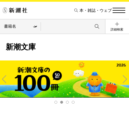
本・雑誌・ウェブ
詳細検索
新潮文庫
Pre
Ne
v
xt