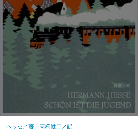
ヘッセ／著、高橋健二／訳