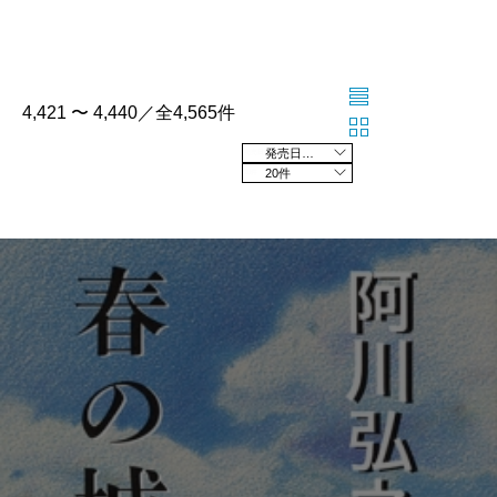
4,421 〜 4,440／全4,565件
発売日の新しい順
20件