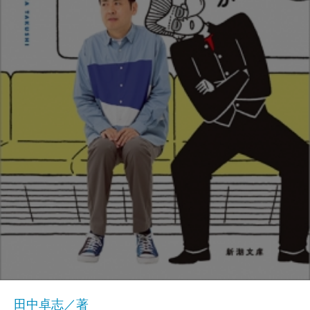
田中卓志／著