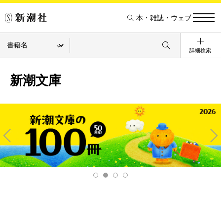
本・雑誌・ウェブ
詳細検索
新潮文庫
Pre
Ne
v
xt