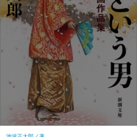
池波正太郎／著