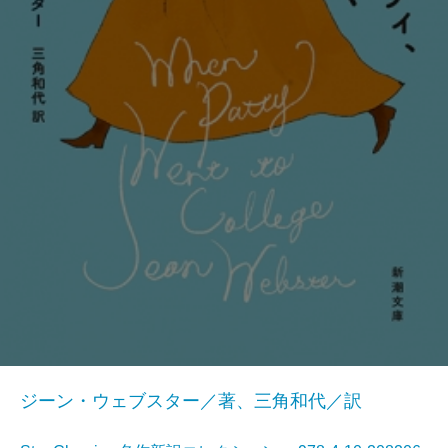
ジーン・ウェブスター／著、三角和代／訳