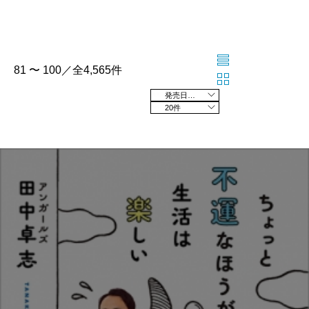
81 〜 100／全4,565件
発売日の新しい順
20件