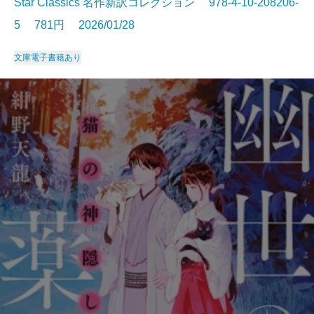
Star Classics 名作新訳コレクション 978-4-10-208206-
5 781円 2026/01/28
文庫
電子書籍あり