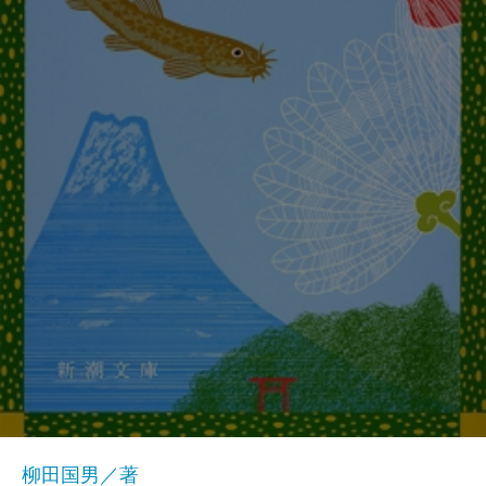
柳田国男／著