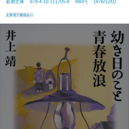
新潮文庫 978-4-10-111705-8 880円 1976/12/02
文庫
電子書籍あり