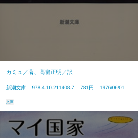
カミュ／著、高畠正明／訳
新潮文庫 978-4-10-211408-7 781円 1976/06/01
文庫