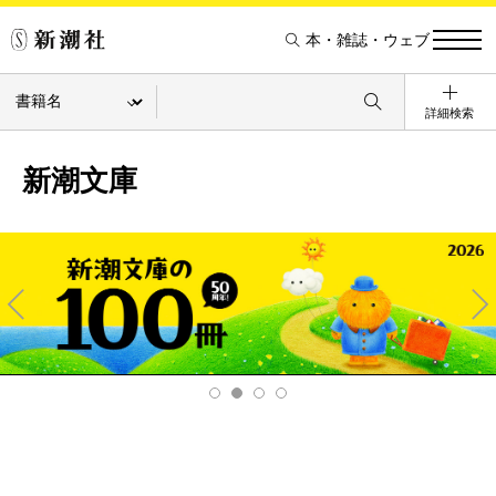
本・雑誌・ウェブ
詳細検索
新潮文庫
Pre
Ne
v
xt