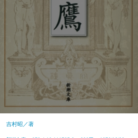
吉村昭／著