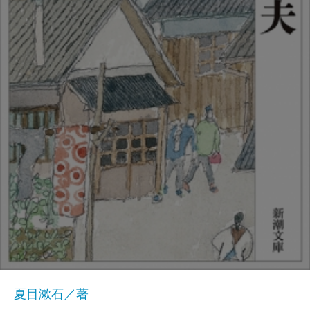
夏目漱石／著