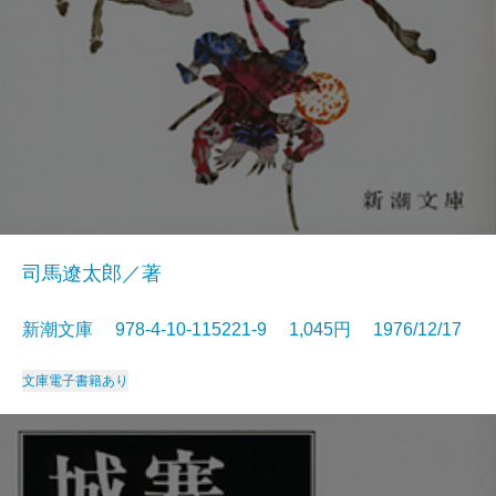
司馬遼太郎／著
新潮文庫 978-4-10-115221-9 1,045円 1976/12/17
文庫
電子書籍あり