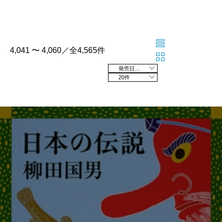
4,041 〜 4,060／全4,565件
発売日の新しい順
20件