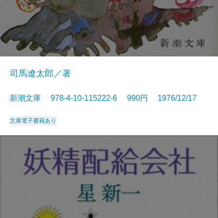
司馬遼太郎／著
新潮文庫 978-4-10-115222-6 990円 1976/12/17
文庫
電子書籍あり