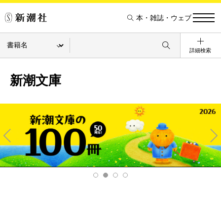
本・雑誌・ウェブ
詳細検索
新潮文庫
Pre
Ne
v
xt