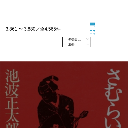
3,861 〜 3,880／全4,565件
発売日の新しい順
20件