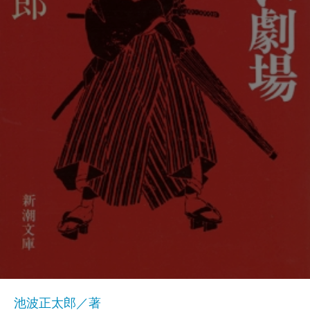
池波正太郎／著