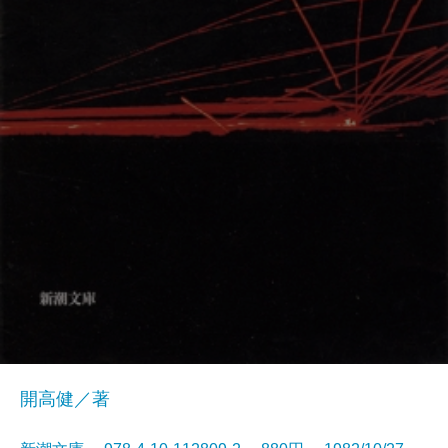
開高健／著