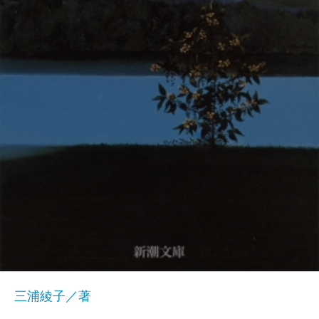
三浦綾子／著