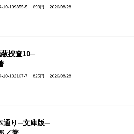
10-109855-5 693円 2026/08/28
蔽捜査10─
著
10-132167-7 825円 2026/08/28
本通り─文庫版─
郎／著