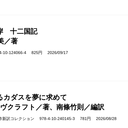
岸 十二国記
美／著
10-124066-4 825円 2026/09/17
るカダスを夢に求めて
ラヴクラフト／著、南條竹則／編訳
cs 名作新訳コレクション 978-4-10-240145-3 781円 2026/08/28