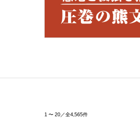
Pre
v
1 〜 20／全4,565件