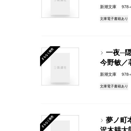
新潮文庫 978-4-
文庫
電子書籍あり
まもなく発売
一夜─隠
今野敏／
新潮文庫 978-4-
文庫
電子書籍あり
まもなく発売
夢ノ町
沢木耕太