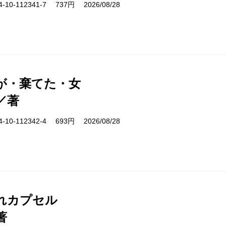
10-112341-7 737円 2026/08/28
が・棄てた・女
／著
10-112342-4 693円 2026/08/28
れカプセル
著