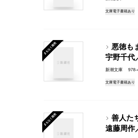
文庫
電子書籍あり
まもなく発売
悪徳も
宇野千代
新潮文庫 978-4-
文庫
電子書籍あり
まもなく発売
善人た
遠藤周作