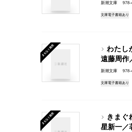
新潮文庫 978-4-
文庫
電子書籍あり
まもなく発売
わたし
遠藤周作
新潮文庫 978-4-
文庫
電子書籍あり
まもなく発売
きまぐ
星新一／