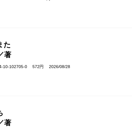
また
／著
10-102705-0 572円 2026/08/28
ち
／著