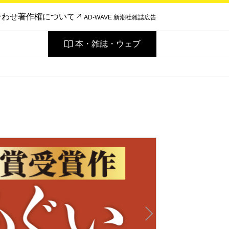
合わせ
著作権について
AD-WAVE 新潮社雑誌広告
本・雑誌・ウェブ