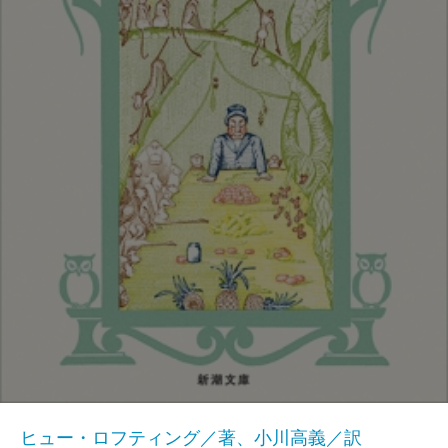
ヒュー・ロフティング／著、小川高義／訳