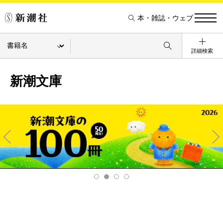
本・雑誌・ウェブ
詳細検索
新潮文庫
Pre
Ne
v
xt