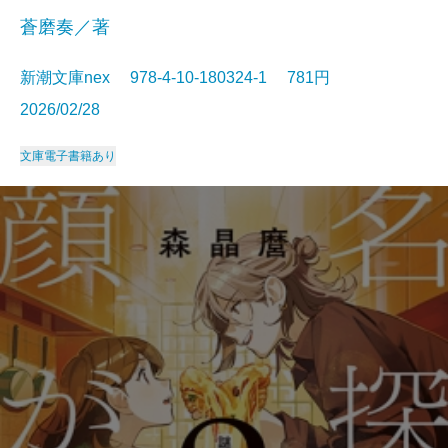
蒼磨奏／著
新潮文庫nex 978-4-10-180324-1 781円
2026/02/28
文庫
電子書籍あり