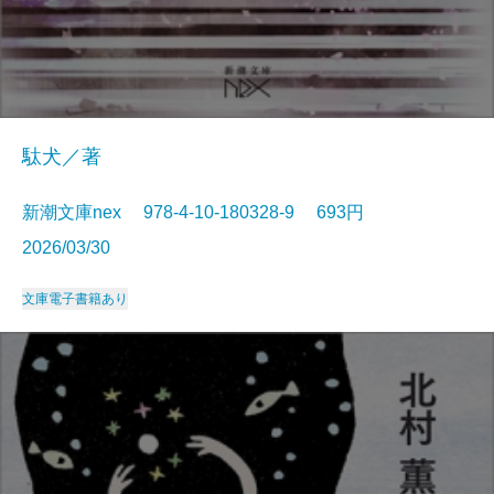
駄犬／著
新潮文庫nex 978-4-10-180328-9 693円
2026/03/30
文庫
電子書籍あり