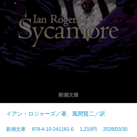
イアン・ロジャーズ／著、風間賢二／訳
新潮文庫 978-4-10-241181-0 1,210円 2026/03/30