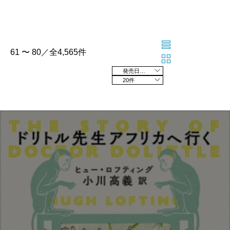
61 〜 80／全4,565件
発売日の新しい順
20件