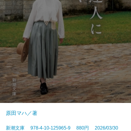
原田マハ／著
新潮文庫 978-4-10-125965-9 880円 2026/03/30