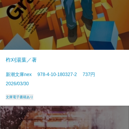
柞刈湯葉／著
新潮文庫nex 978-4-10-180327-2 737円
2026/03/30
文庫
電子書籍あり