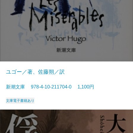
ユゴー／著、佐藤朔／訳
新潮文庫 978-4-10-211704-0 1,100円
文庫
電子書籍あり