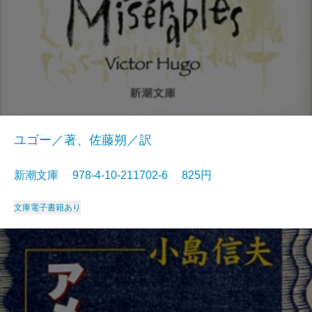
ユゴー／著、佐藤朔／訳
新潮文庫 978-4-10-211702-6 825円
文庫
電子書籍あり