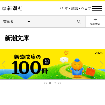
本・雑誌・ウェブ
詳細検索
新潮文庫
Pre
Ne
v
xt