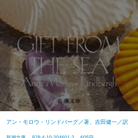
アン・モロウ・リンドバーグ／著、吉田健一／訳
新潮文庫 978-4-10-204601-2 605円