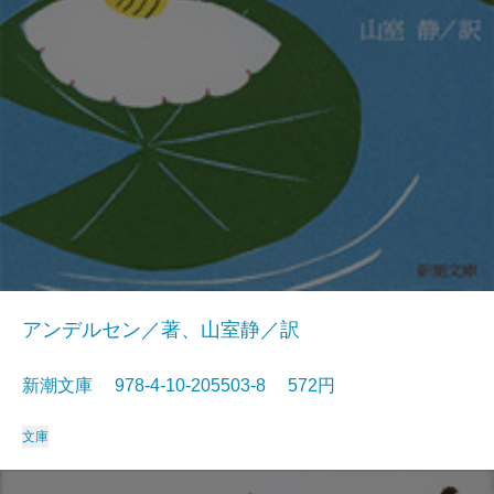
アンデルセン／著、山室静／訳
新潮文庫 978-4-10-205503-8 572円
文庫