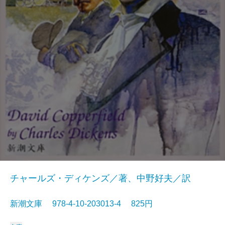
チャールズ・ディケンズ／著、中野好夫／訳
新潮文庫 978-4-10-203013-4 825円