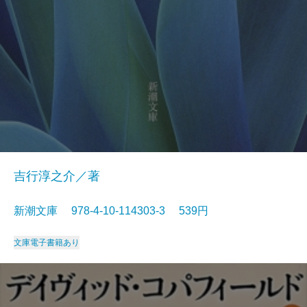
吉行淳之介／著
新潮文庫 978-4-10-114303-3 539円
文庫
電子書籍あり