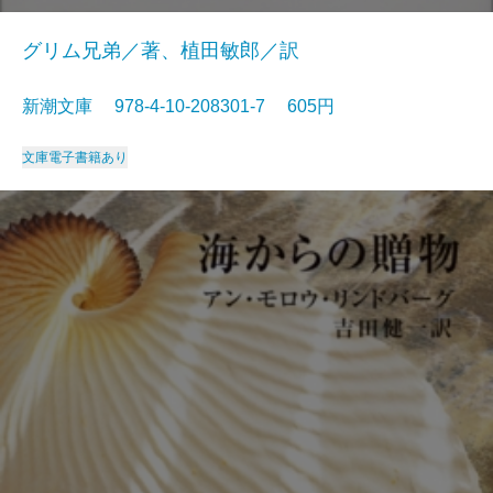
グリム兄弟／著、植田敏郎／訳
新潮文庫 978-4-10-208301-7 605円
文庫
電子書籍あり