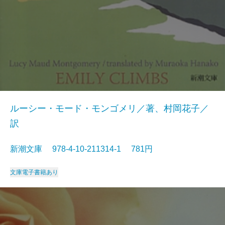
ルーシー・モード・モンゴメリ／著、村岡花子／
訳
新潮文庫 978-4-10-211314-1 781円
文庫
電子書籍あり