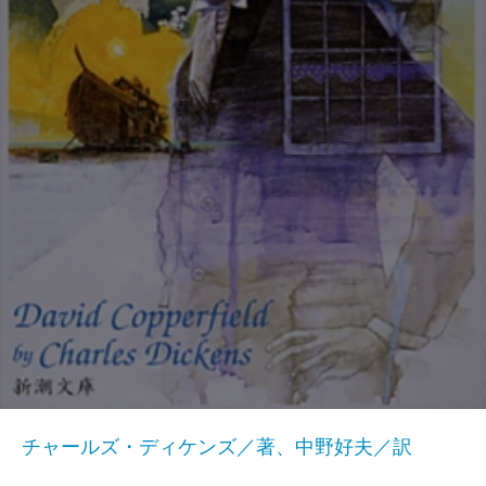
チャールズ・ディケンズ／著、中野好夫／訳