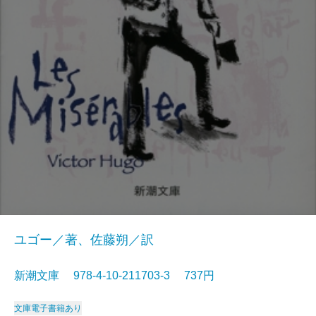
ユゴー／著、佐藤朔／訳
新潮文庫 978-4-10-211703-3 737円
文庫
電子書籍あり