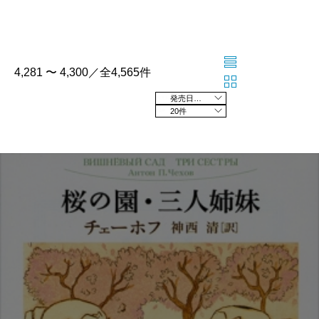
4,281 〜 4,300／全4,565件
発売日の新しい順
20件