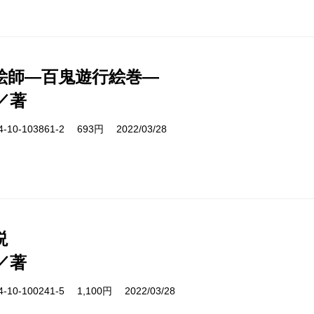
絵師―百鬼遊行絵巻―
／著
10-103861-2 693円 2022/03/28
説
／著
10-100241-5 1,100円 2022/03/28