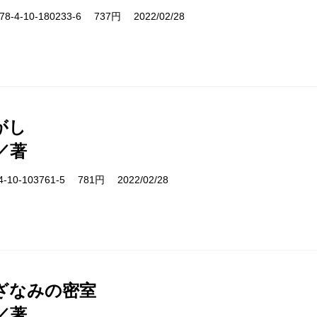
-4-10-180233-6 737円 2022/02/28
がし
／著
10-103761-5 781円 2022/02/28
ざなみの密室
／著