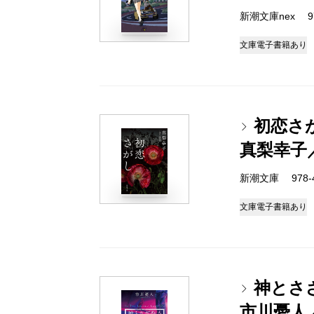
新潮文庫nex 978
文庫
電子書籍あり
初恋さ
真梨幸子
新潮文庫 978-4-
文庫
電子書籍あり
神とさ
市川憂人