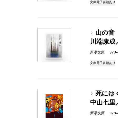
文庫
電子書籍あり
山の音
川端康成
新潮文庫 978-4-
文庫
電子書籍あり
死にゆ
中山七里
新潮文庫 978-4-