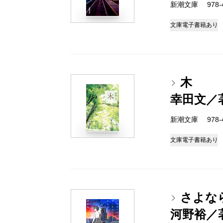
新潮文庫 978-4-
文庫
電子書籍あり
木
幸田文／
新潮文庫 978-4-
文庫
電子書籍あり
さよな
河野裕／