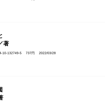
と
／著
10-132749-5 737円 2022/03/28
園
著