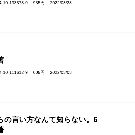
10-133578-0 935円 2022/03/28
著
10-111612-9 605円 2022/03/03
らの言い方なんて知らない。6
著