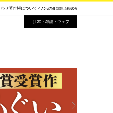
合わせ
著作権について
AD-WAVE 新潮社雑誌広告
本・雑誌・ウェブ