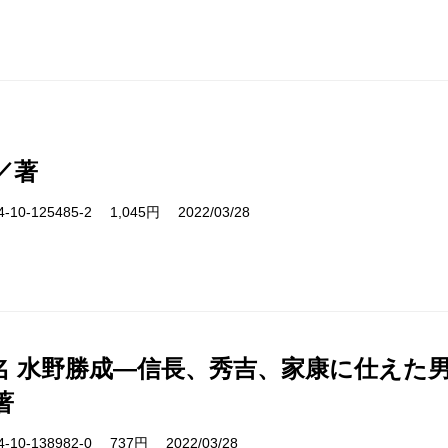
／著
10-125485-2 1,045円 2022/03/28
名 水野勝成―信長、秀吉、家康に仕えた
著
10-138982-0 737円 2022/03/28