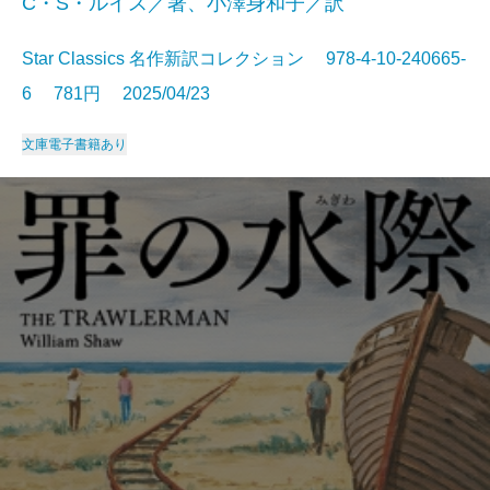
C・S・ルイス／著、小澤身和子／訳
Star Classics 名作新訳コレクション 978-4-10-240665-
6 781円 2025/04/23
文庫
電子書籍あり