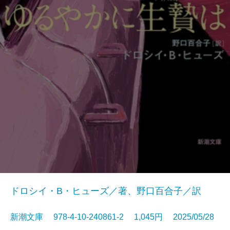
ドロシイ・B・ヒューズ／著、野口百合子／訳
新潮文庫 978-4-10-240861-2 1,045円 2025/05/28