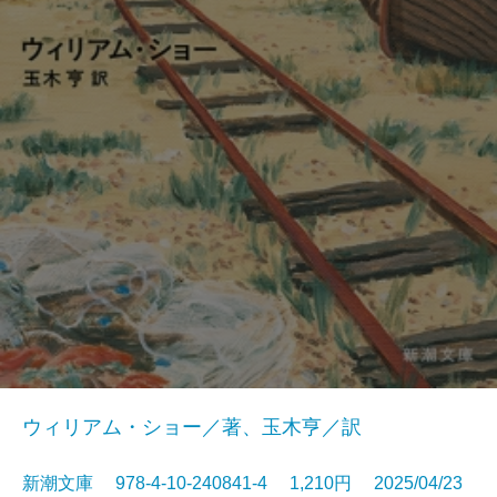
ウィリアム・ショー／著、玉木亨／訳
新潮文庫 978-4-10-240841-4 1,210円 2025/04/23