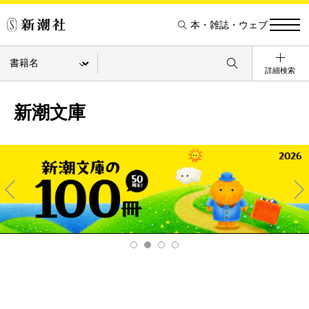
本・雑誌・ウェブ
詳細検索
新潮文庫
Pre
Ne
v
xt