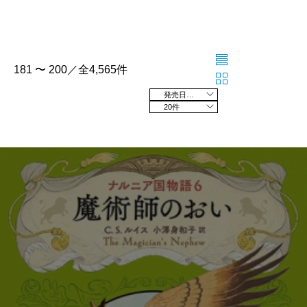
181 〜 200／全4,565件
発売日の新しい順
20件