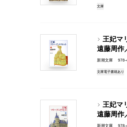
文庫
王妃マ
遠藤周作
新潮文庫 978-4-
文庫
電子書籍あり
王妃マ
遠藤周作
新潮文庫 978-4-