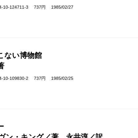
10-124711-3 737円 1985/02/27
こない博物館
著
10-109830-2 737円 1985/02/25
ー
ヴン・キング／著、永井淳／訳