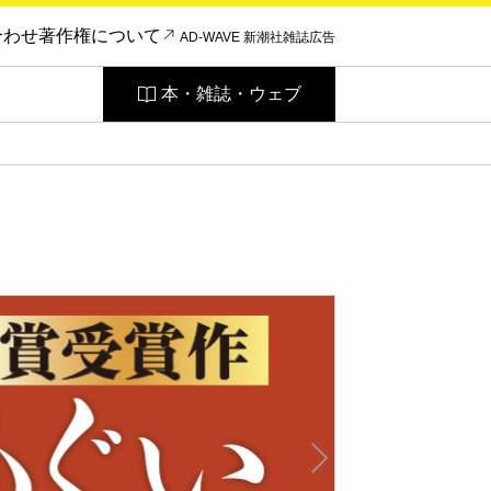
合わせ
著作権について
AD-WAVE 新潮社雑誌広告
本・雑誌・ウェブ