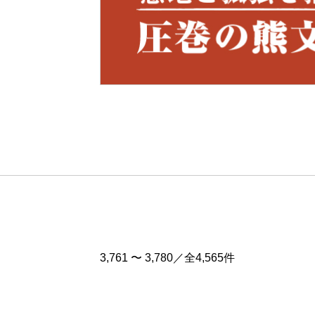
Pre
v
3,761 〜 3,780／全4,565件