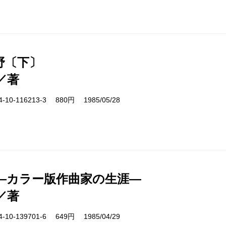
野〔下〕
／著
10-116213-3 880円 1985/05/28
―カラー版作曲家の生涯―
／著
10-139701-6 649円 1985/04/29