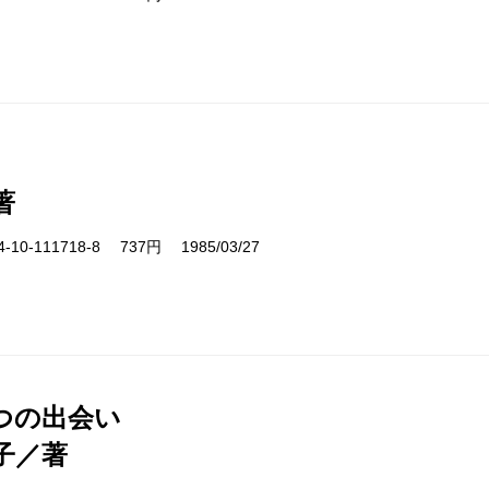
著
10-111718-8 737円 1985/03/27
つの出会い
子／著