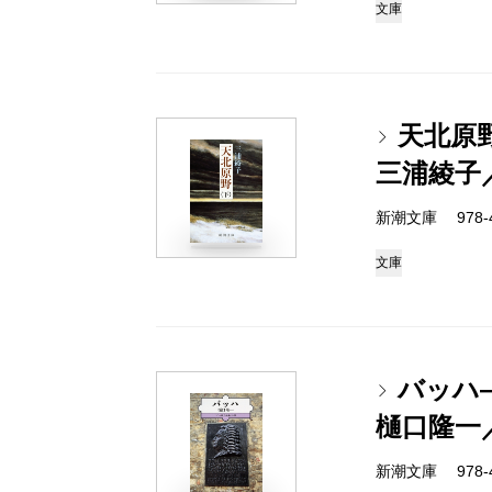
文庫
天北原
三浦綾子
新潮文庫 978-4-
文庫
バッハ
樋口隆一
新潮文庫 978-4-