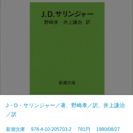
J・D・サリンジャー／著、野崎孝／訳、井上謙治
／訳
新潮文庫 978-4-10-205703-2 781円 1980/08/27