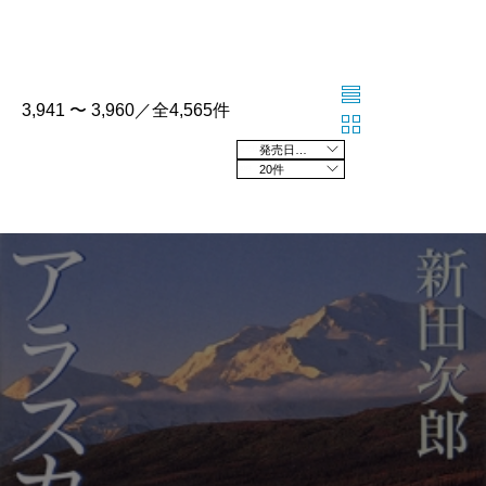
3,941 〜 3,960／全4,565件
発売日の新しい順
20件