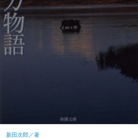
新田次郎／著