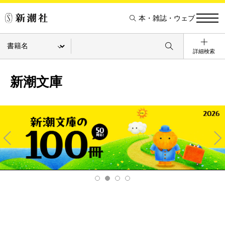
本・雑誌・ウェブ
詳細検索
新潮文庫
Pre
Ne
v
xt