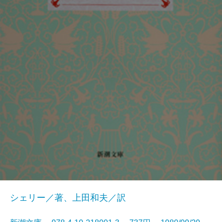
シェリー／著、上田和夫／訳