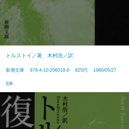
トルストイ／著、木村浩／訳
新潮文庫 978-4-10-206018-6 825円 1980/05/27
文庫