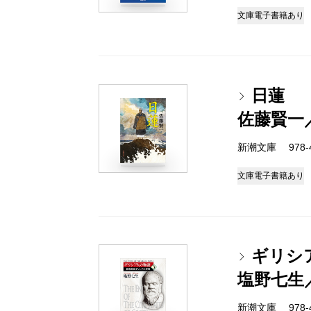
文庫
電子書籍あり
日蓮
佐藤賢一
新潮文庫 978-4-
文庫
電子書籍あり
ギリシ
塩野七生
新潮文庫 978-4-