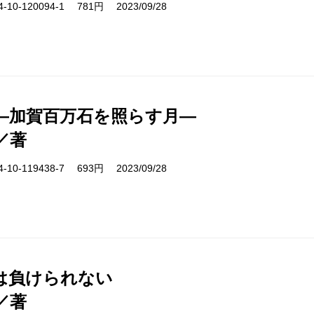
10-120094-1 781円 2023/09/28
―加賀百万石を照らす月―
／著
10-119438-7 693円 2023/09/28
は負けられない
／著