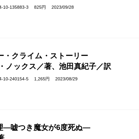
10-135883-3 825円 2023/09/28
ー・クライム・ストーリー
・ノックス／著、池田真紀子／訳
10-240154-5 1,265円 2023/08/29
理―嘘つき魔女が6度死ぬ―
著