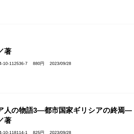
／著
10-112536-7 880円 2023/09/28
ア人の物語3―都市国家ギリシアの終焉―
／著
10-118114-1 825円 2023/09/28