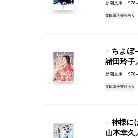
新潮文庫 978-4-
文庫
電子書籍あり
ちよぼ
諸田玲子
新潮文庫 978-4-
文庫
電子書籍あり
神様に
山本幸久