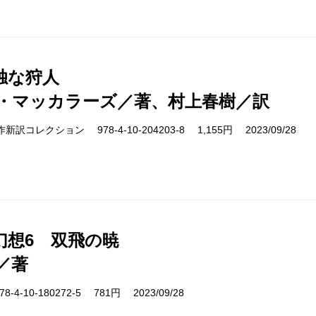
独な狩人
・マッカラーズ／著、村上春樹／訳
s 名作新訳コレクション 978-4-10-204203-8 1,155円 2023/09/28
幻想6 双飛の暁
／著
-4-10-180272-5 781円 2023/09/28