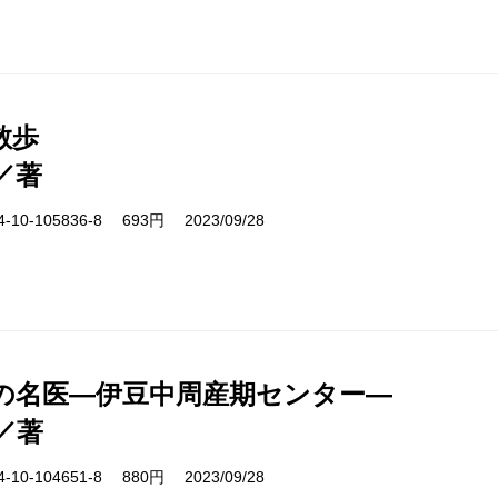
散歩
／著
10-105836-8 693円 2023/09/28
の名医―伊豆中周産期センター―
／著
10-104651-8 880円 2023/09/28