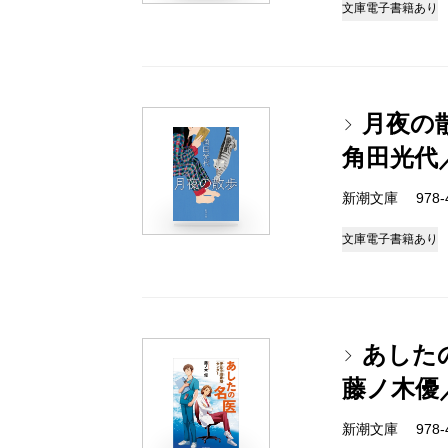
文庫
電子書籍あり
月夜の
角田光代
新潮文庫 978-4-
文庫
電子書籍あり
あした
藤ノ木優
新潮文庫 978-4-