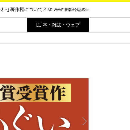
合わせ
著作権について
AD-WAVE 新潮社雑誌広告
本・雑誌・ウェブ