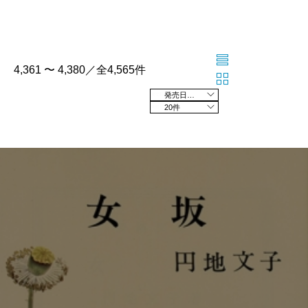
4,361 〜 4,380／全4,565件
発売日の新しい順
20件