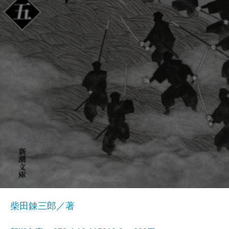
柴田錬三郎／著