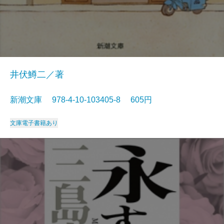
井伏鱒二／著
新潮文庫 978-4-10-103405-8 605円
文庫
電子書籍あり