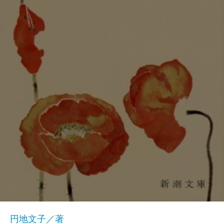
円地文子／著