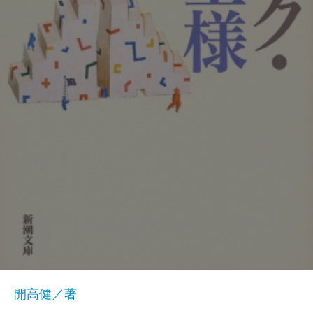
開高健／著