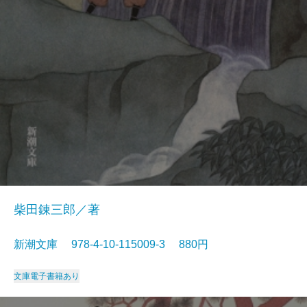
柴田錬三郎／著
新潮文庫 978-4-10-115009-3 880円
文庫
電子書籍あり