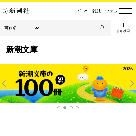
本・雑誌・ウェブ
詳細検索
新潮文庫
Pre
Ne
v
xt