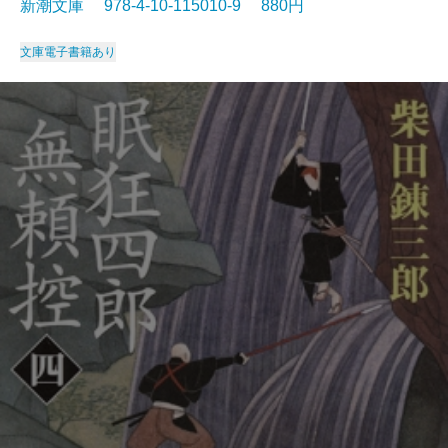
新潮文庫 978-4-10-115010-9 880円
文庫
電子書籍あり