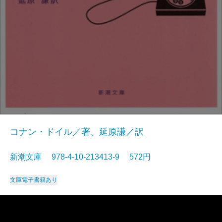
コナン・ドイル／著、延原謙／訳
新潮文庫 978-4-10-213413-9 572円
文庫
電子書籍あり