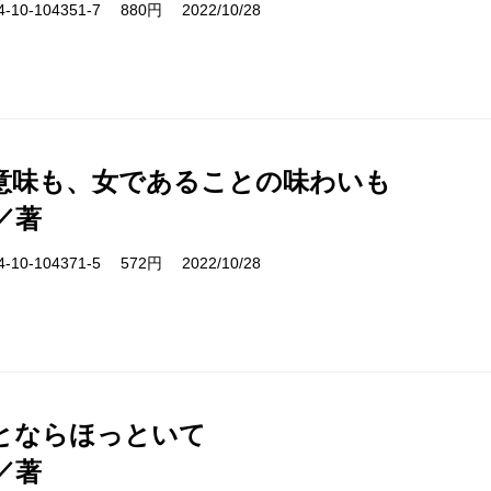
10-104351-7 880円 2022/10/28
意味も、女であることの味わいも
／著
10-104371-5 572円 2022/10/28
とならほっといて
／著