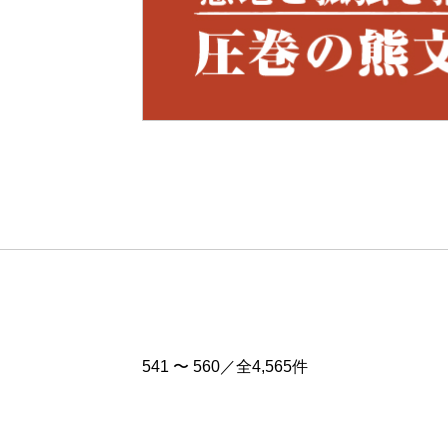
Pre
v
541 〜 560／全4,565件