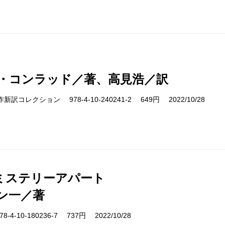
・コンラッド／著、高見浩／訳
cs 名作新訳コレクション 978-4-10-240241-2 649円 2022/10/28
ミステリーアパート
ン一／著
-4-10-180236-7 737円 2022/10/28