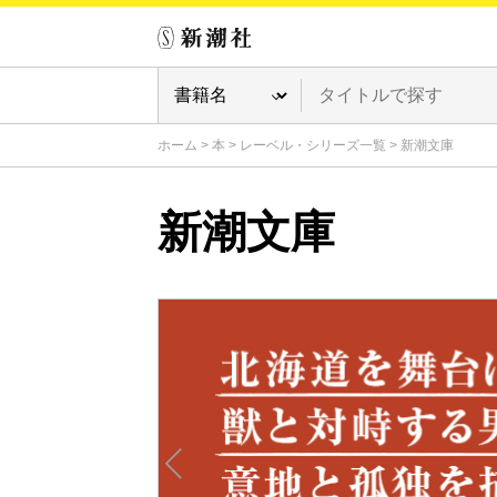
ホーム
>
本
>
レーベル・シリーズ一覧
>
新潮文庫
新潮文庫