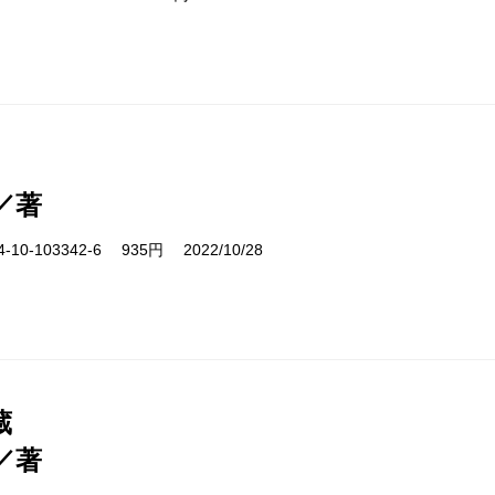
／著
10-103342-6 935円 2022/10/28
蔵
／著