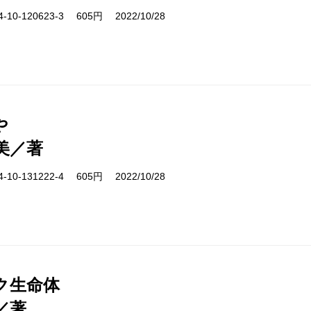
10-120623-3 605円 2022/10/28
や
美／著
10-131222-4 605円 2022/10/28
ク生命体
／著