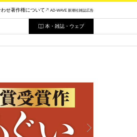
合わせ
著作権について
AD-WAVE 新潮社雑誌広告
本・雑誌・ウェブ