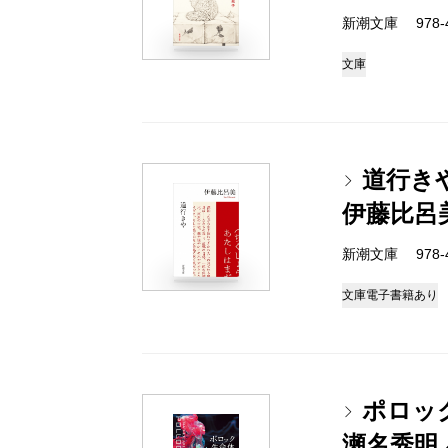
新潮文庫 978-4-
文庫
道行き
伊藤比呂
新潮文庫 978-4-
文庫
電子書籍あり
ポロッ
瀬名秀明