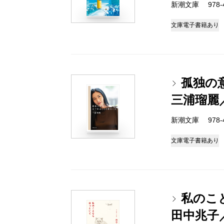
新潮文庫 978-4-
文庫
電子書籍あり
孤独の
三浦瑠麗
新潮文庫 978-4-
文庫
電子書籍あり
私のこ
田中兆子