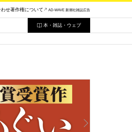
合わせ
著作権について
AD-WAVE 新潮社雑誌広告
本・雑誌・ウェブ