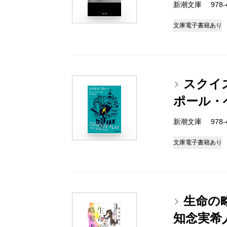
新潮文庫 978-4-
文庫
電子書籍あり
スクイ
ポール・
新潮文庫 978-4-
文庫
電子書籍あり
生命の
知念実希