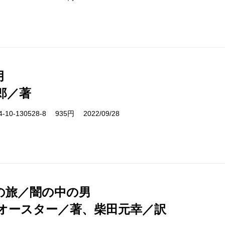
月
郎／著
10-130528-8 935円 2022/09/28
の旅／闇の中の男
オースター／著、柴田元幸／訳