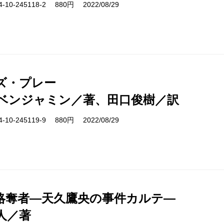
10-245118-2 880円 2022/08/29
ズ・プレー
ベンジャミン／著、田口俊樹／訳
10-245119-9 880円 2022/08/29
略奪者―天久鷹央の事件カルテ―
人／著