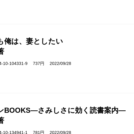
も俺は、妻としたい
著
10-104331-9 737円 2022/09/28
ンBOOKS―さみしさに効く読書案内―
著
10-134941-1 781円 2022/09/28