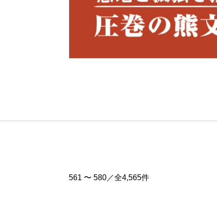
Pre
v
561 〜 580／全4,565件