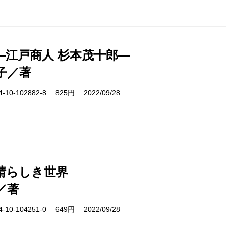
―江戸商人 杉本茂十郎―
子／著
10-102882-8 825円 2022/09/28
晴らしき世界
／著
10-104251-0 649円 2022/09/28