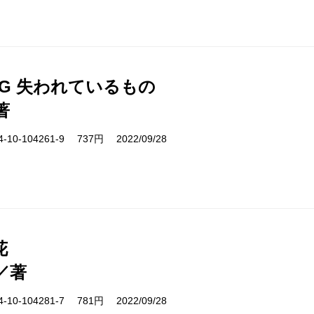
ING 失われているもの
著
10-104261-9 737円 2022/09/28
花
／著
10-104281-7 781円 2022/09/28