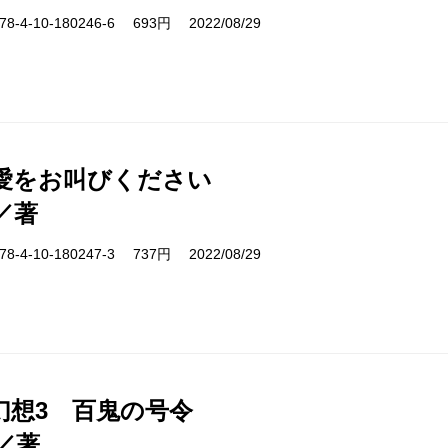
-4-10-180246-6 693円 2022/08/29
愛をお叫びください
／著
-4-10-180247-3 737円 2022/08/29
幻想3 百鬼の号令
／著