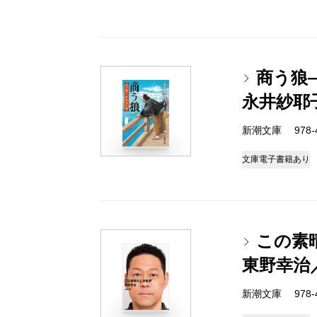
商う狼
永井紗耶
新潮文庫 978-4-
文庫
電子書籍あり
この素
東野幸治
新潮文庫 978-4-