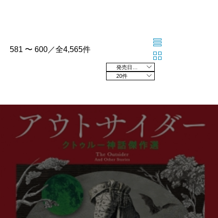
581 〜 600／全4,565件
発売日の新しい順
20件