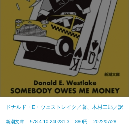
ドナルド・E・ウェストレイク／著、木村二郎／訳
新潮文庫 978-4-10-240231-3 880円 2022/07/28