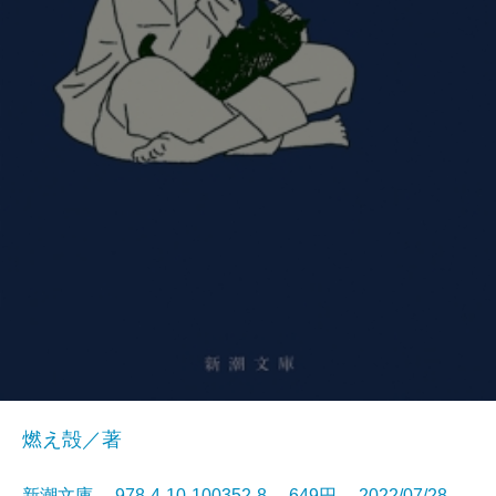
燃え殻／著
新潮文庫 978-4-10-100352-8 649円 2022/07/28