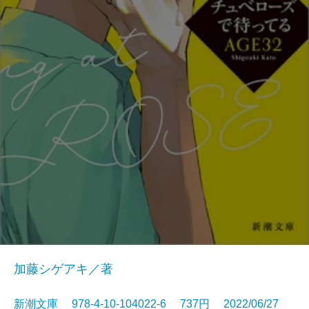
加藤シゲアキ／著
新潮文庫 978-4-10-104022-6 737円 2022/06/27