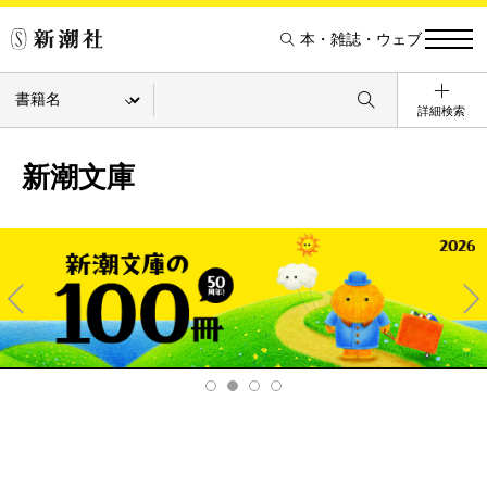
本・雑誌・ウェブ
詳細検索
新潮文庫
Pre
Ne
v
xt