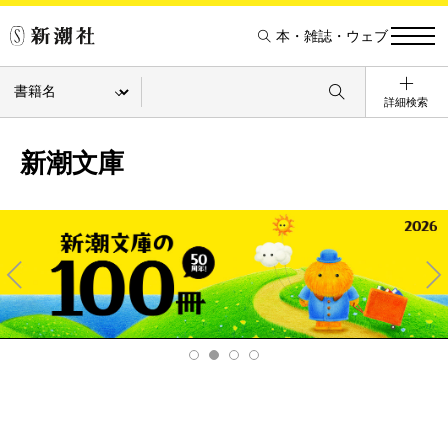
本・雑誌・ウェブ
詳細検索
新潮文庫
Pre
Ne
v
xt