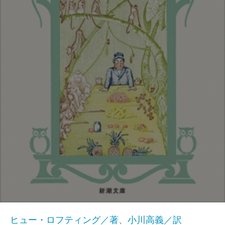
ヒュー・ロフティング／著、小川高義／訳