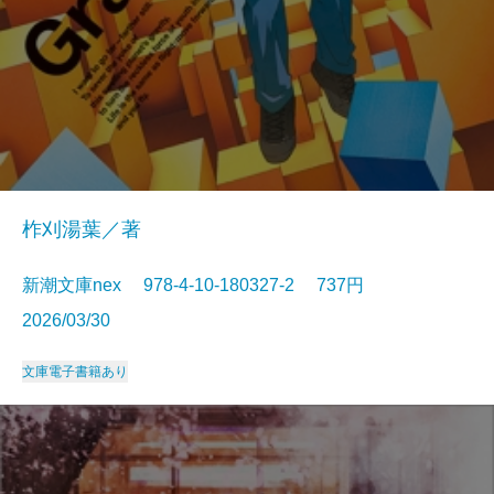
柞刈湯葉／著
新潮文庫nex 978-4-10-180327-2 737円
2026/03/30
文庫
電子書籍あり