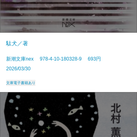
駄犬／著
新潮文庫nex 978-4-10-180328-9 693円
2026/03/30
文庫
電子書籍あり