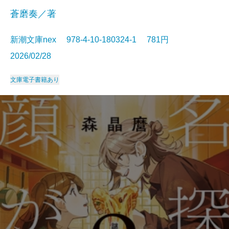
蒼磨奏／著
新潮文庫nex 978-4-10-180324-1 781円
2026/02/28
文庫
電子書籍あり