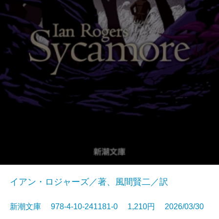
イアン・ロジャーズ／著、風間賢二／訳
新潮文庫 978-4-10-241181-0 1,210円 2026/03/30