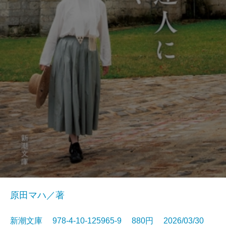
原田マハ／著
新潮文庫 978-4-10-125965-9 880円 2026/03/30