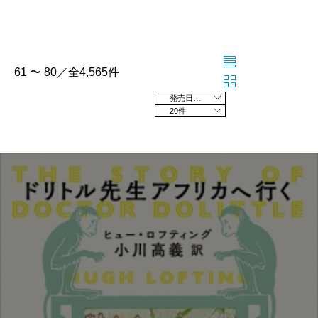
61 〜 80／全4,565件
発売日の新しい順
20件