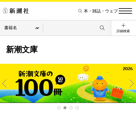
本・雑誌・ウェブ
詳細検索
新潮文庫
Pre
Ne
v
xt