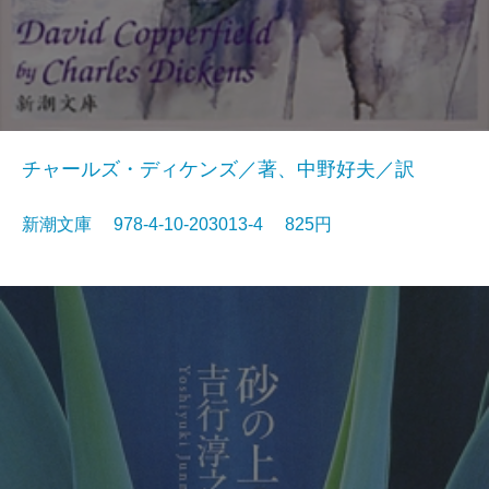
チャールズ・ディケンズ／著、中野好夫／訳
新潮文庫 978-4-10-203013-4 825円