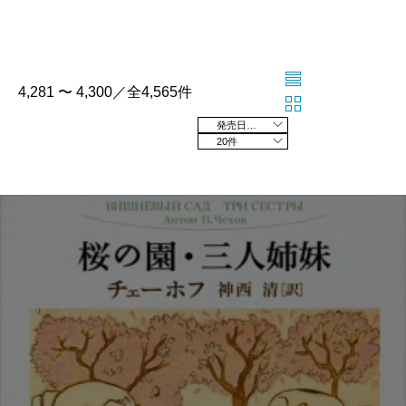
4,281 〜 4,300／全4,565件
発売日の新しい順
20件