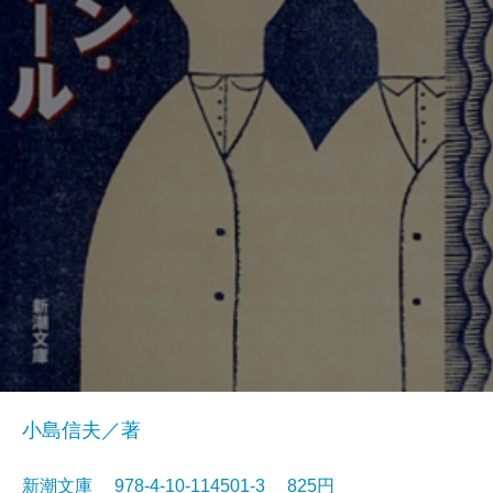
小島信夫／著
新潮文庫 978-4-10-114501-3 825円