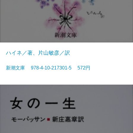
ハイネ／著、片山敏彦／訳
新潮文庫 978-4-10-217301-5 572円