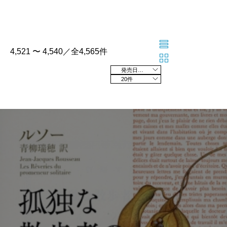
4,521 〜 4,540／全4,565件
発売日の新しい順
20件