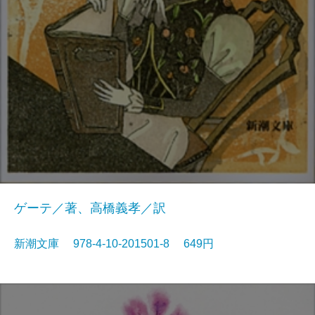
ゲーテ／著、高橋義孝／訳
新潮文庫 978-4-10-201501-8 649円