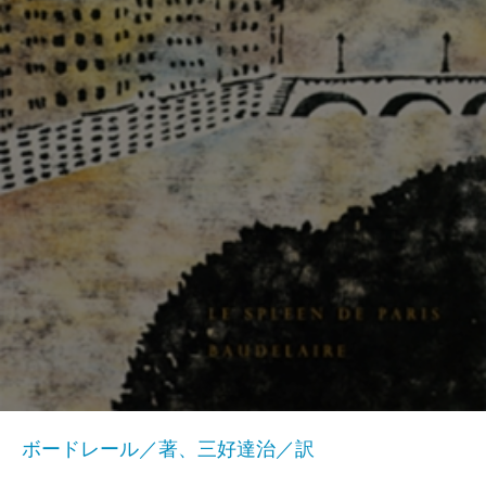
ボードレール／著、三好達治／訳