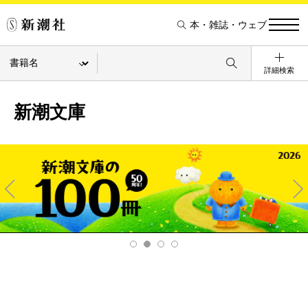
本・雑誌・ウェブ
詳細検索
新潮文庫
Pre
Ne
v
xt