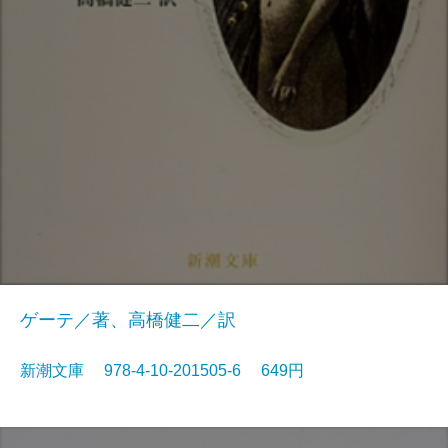
ゲーテ／著、高橋健二／訳
新潮文庫 978-4-10-201505-6 649円