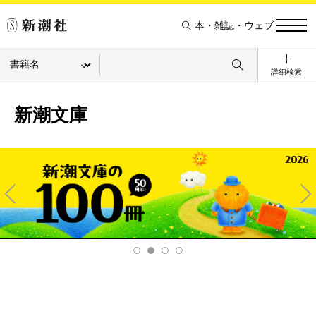
本・雑誌・ウェブ
詳細検索
新潮文庫
Pre
Ne
v
xt