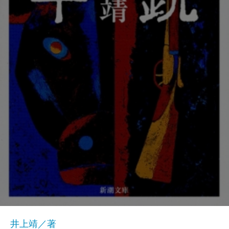
井上靖／著