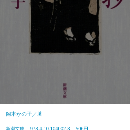
岡本かの子／著
新潮文庫 978-4-10-104002-8 506円