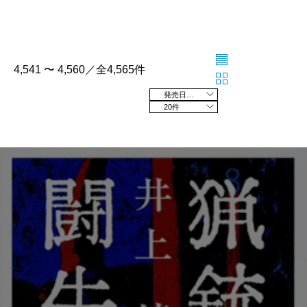
4,541 〜 4,560／全4,565件
発売日の新しい順
20件