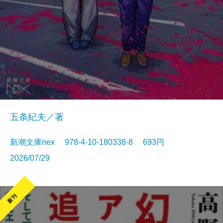
五条紀夫／著
新潮文庫nex 978-4-10-180338-8 693円
2026/07/29
新刊