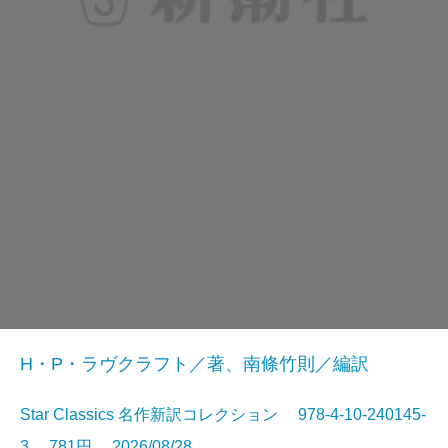
H・P・ラヴクラフト／著、南條竹則／編訳
Star Classics 名作新訳コレクション 978-4-10-240145-
3 781円 2026/08/28