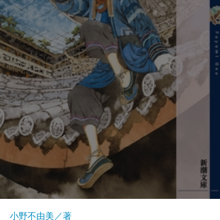
小野不由美／著