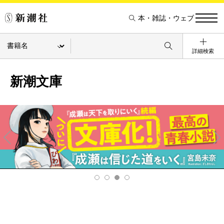
本・雑誌・ウェブ
詳細検索
新潮文庫
Pre
Ne
v
xt