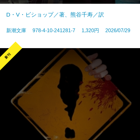
D・V・ビショップ／著、熊谷千寿／訳
新潮文庫 978-4-10-241281-7 1,320円 2026/07/29
新刊