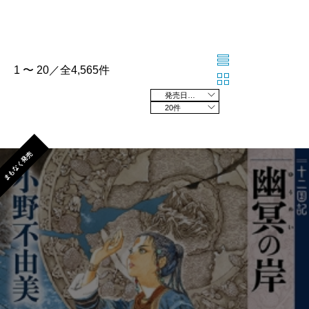
1 〜 20／全4,565件
発売日の新しい順
20件
まもなく発売