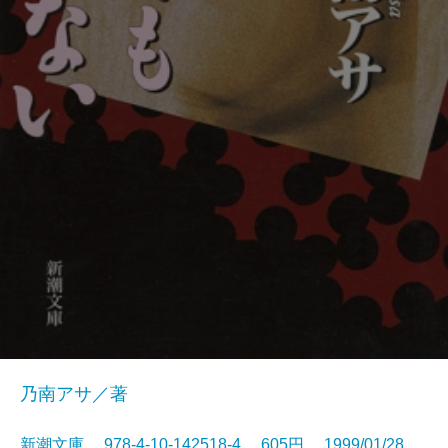
乃南アサ／著
新潮文庫 978-4-10-142518-4 605円 1999/01/28