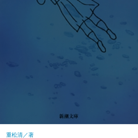
重松清／著