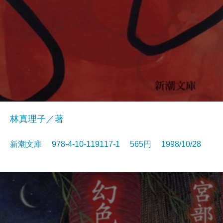
林真理子／著
新潮文庫 978-4-10-119117-1 565円 1998/10/28