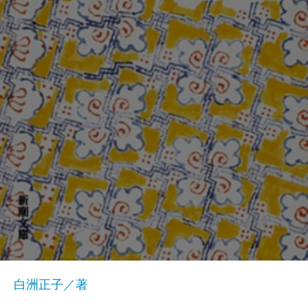
白洲正子／著