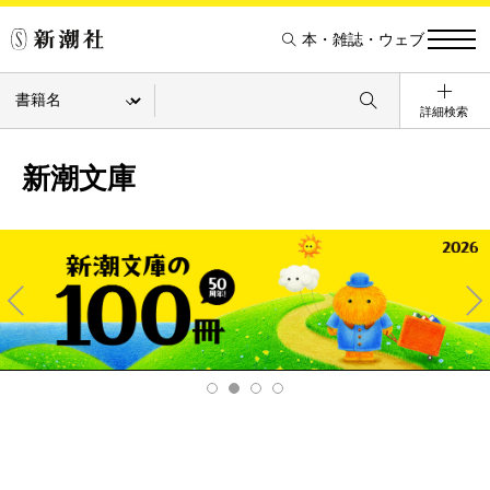
本・雑誌・ウェブ
詳細検索
新潮文庫
Pre
Ne
v
xt