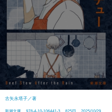
古矢永塔子／著
新潮文庫 978-4-10-106441-3 825円 2025/10/29