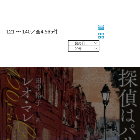
121 〜 140／全4,565件
発売日の新しい順
20件