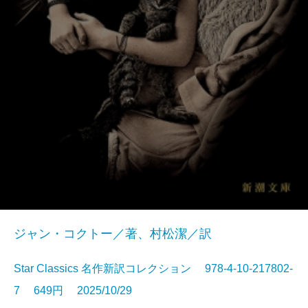
ジャン・コクトー／著、村松潔／訳
Star Classics 名作新訳コレクション 978-4-10-217802-
7 649円 2025/10/29