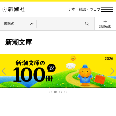
本・雑誌・ウェブ
詳細検索
新潮文庫
Pre
Ne
v
xt