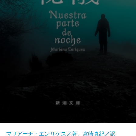
マリアーナ・エンリケス／著、宮崎真紀／訳