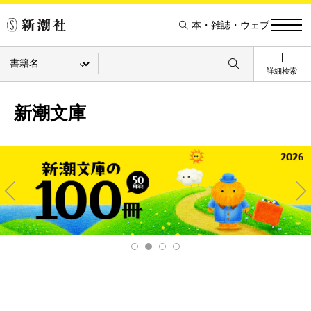
本・雑誌・ウェブ
詳細検索
新潮文庫
Pre
Ne
v
xt