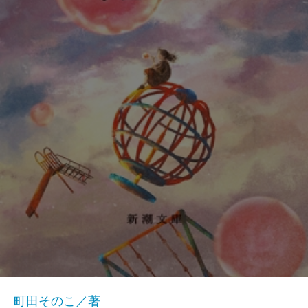
町田そのこ／著