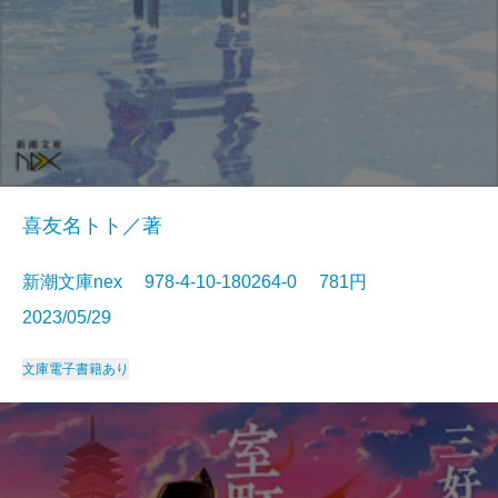
喜友名トト／著
新潮文庫nex 978-4-10-180264-0 781円
2023/05/29
文庫
電子書籍あり