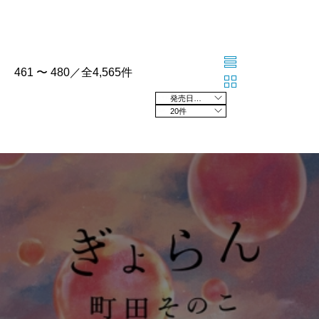
461 〜 480／全4,565件
発売日の新しい順
20件