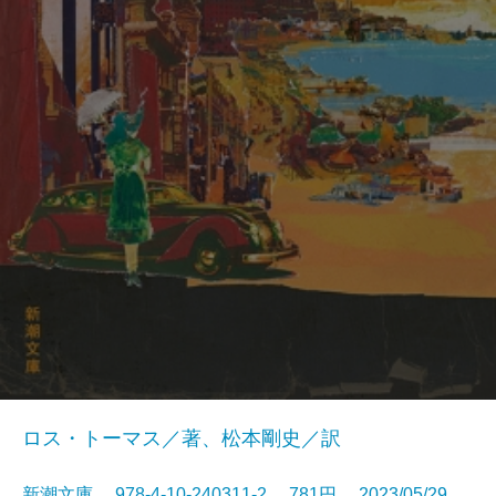
ロス・トーマス／著、松本剛史／訳
新潮文庫 978-4-10-240311-2 781円 2023/05/29