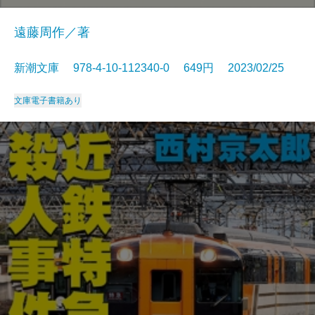
遠藤周作／著
新潮文庫 978-4-10-112340-0 649円 2023/02/25
文庫
電子書籍あり