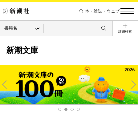
本・雑誌・ウェブ
詳細検索
新潮文庫
Pre
Ne
v
xt