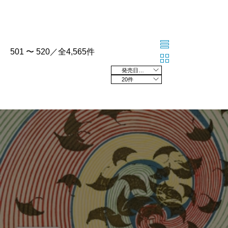
501 〜 520／全4,565件
発売日の新しい順
20件