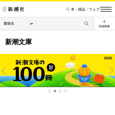
本・雑誌・ウェブ
詳細検索
新潮文庫
Pre
Ne
v
xt