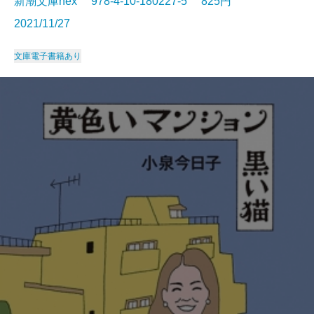
新潮文庫nex 978-4-10-180227-5 825円
2021/11/27
文庫
電子書籍あり