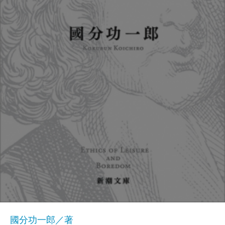
國分功一郎／著