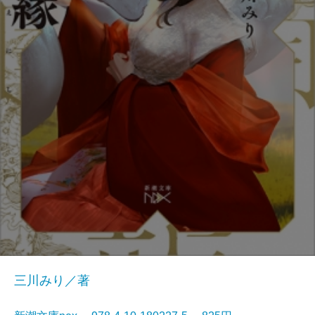
三川みり／著