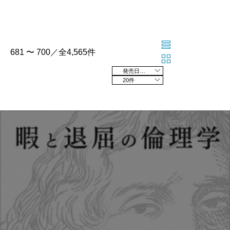
681 〜 700／全4,565件
発売日の新しい順
20件