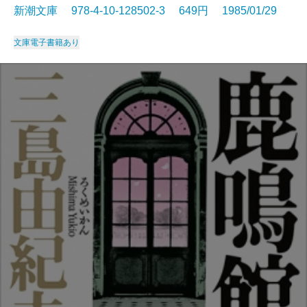
新潮文庫 978-4-10-128502-3 649円 1985/01/29
文庫
電子書籍あり