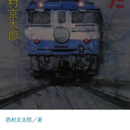
西村京太郎／著