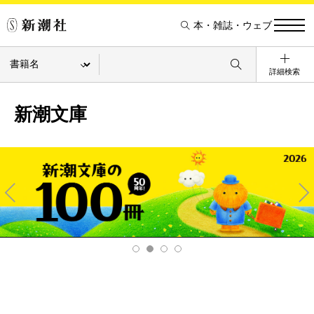
本・雑誌・ウェブ
詳細検索
新潮文庫
Pre
Ne
v
xt