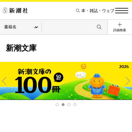
本・雑誌・ウェブ
詳細検索
新潮文庫
Pre
Ne
v
xt