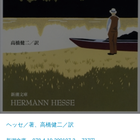
ヘッセ／著、高橋健二／訳