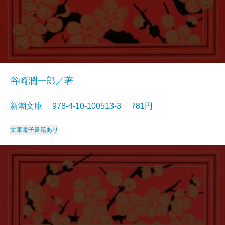
谷崎潤一郎／著
新潮文庫 978-4-10-100513-3 781円
文庫
電子書籍あり