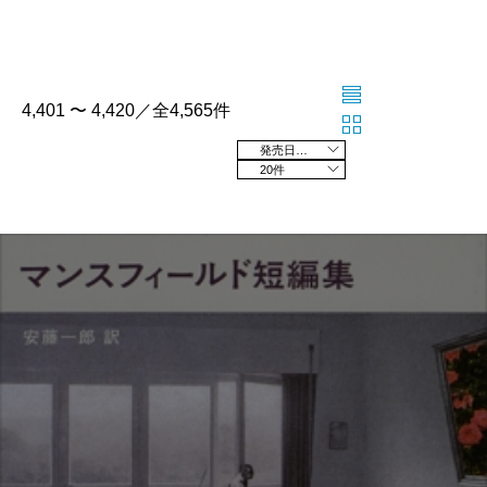
4,401 〜 4,420／全4,565件
発売日の新しい順
20件