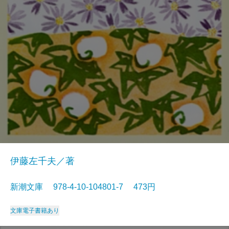
伊藤左千夫／著
新潮文庫 978-4-10-104801-7 473円
文庫
電子書籍あり