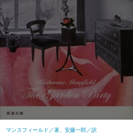
マンスフィールド／著、安藤一郎／訳