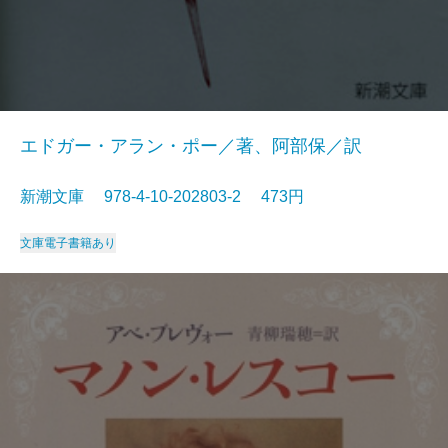
エドガー・アラン・ポー／著、阿部保／訳
新潮文庫 978-4-10-202803-2 473円
文庫
電子書籍あり