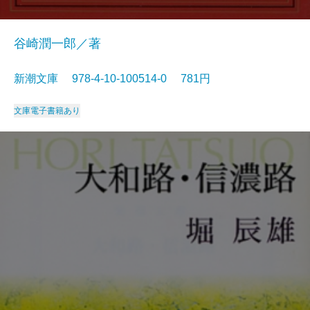
谷崎潤一郎／著
新潮文庫 978-4-10-100514-0 781円
文庫
電子書籍あり