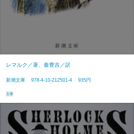
レマルク／著、秦豊吉／訳
新潮文庫 978-4-10-212501-4 935円
文庫