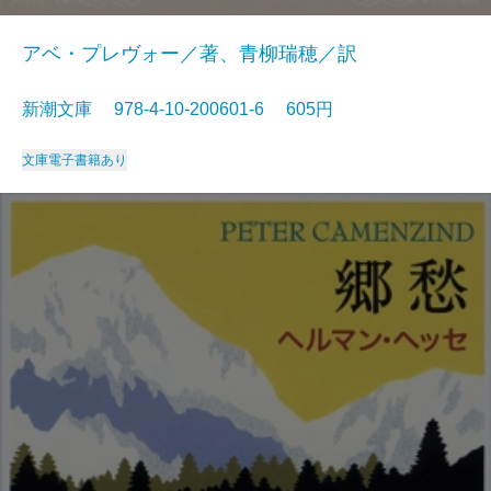
アベ・プレヴォー／著、青柳瑞穂／訳
新潮文庫 978-4-10-200601-6 605円
文庫
電子書籍あり