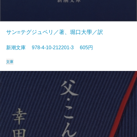
サン=テグジュペリ／著、堀口大學／訳
新潮文庫 978-4-10-212201-3 605円
文庫