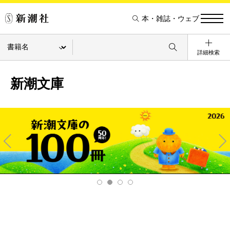
本・雑誌・ウェブ
詳細検索
新潮文庫
Pre
Ne
v
xt