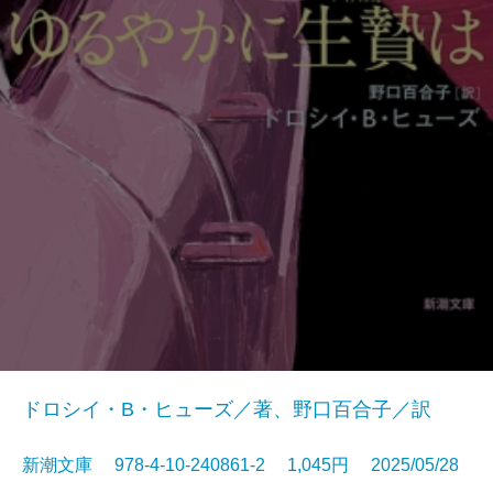
ドロシイ・B・ヒューズ／著、野口百合子／訳
新潮文庫 978-4-10-240861-2 1,045円 2025/05/28