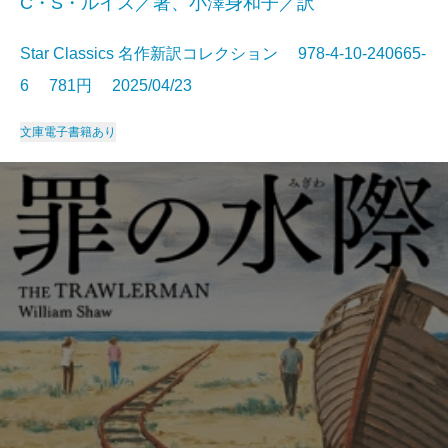
C・S・ルイス／著、小澤身和子／訳
Star Classics 名作新訳コレクション 978-4-10-240665-
6 781円 2025/04/23
文庫
電子書籍あり