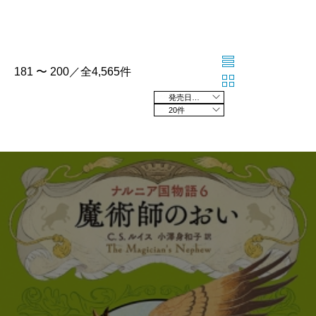
181 〜 200／全4,565件
発売日の新しい順
20件