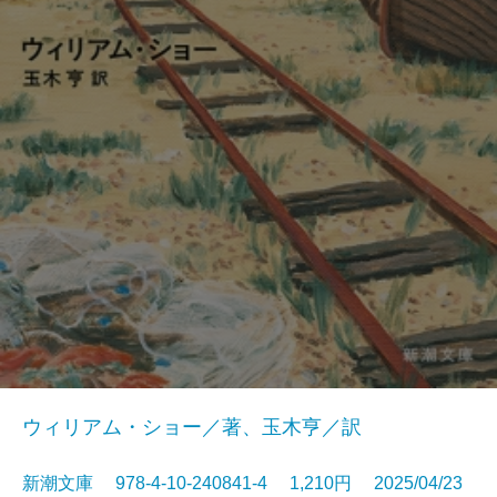
ウィリアム・ショー／著、玉木亨／訳
新潮文庫 978-4-10-240841-4 1,210円 2025/04/23