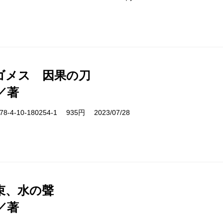
ゴメス 因果の刀
／著
-4-10-180254-1 935円 2023/07/28
束、水の聲
／著