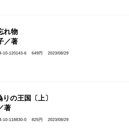
忘れ物
子／著
10-120143-6 649円 2023/08/29
偽りの王国〔上〕
／著
10-118830-0 825円 2023/08/29