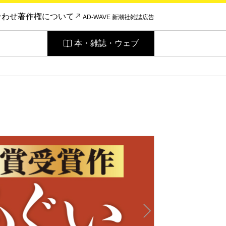
合わせ
著作権について
AD-WAVE 新潮社雑誌広告
本・雑誌・ウェブ