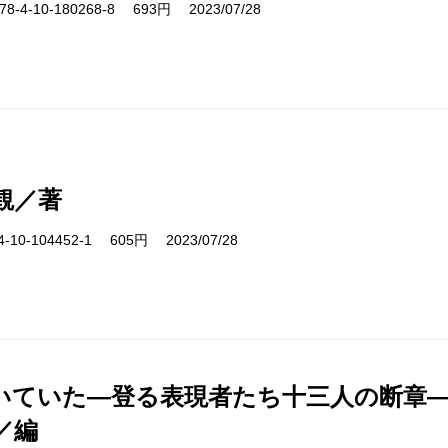
-4-10-180268-8 693円 2023/07/28
観／著
10-104452-1 605円 2023/07/28
いていた―登る表現者たち十三人の断章
／編