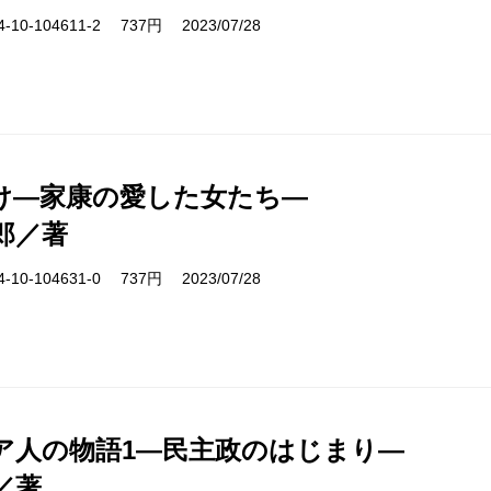
10-104611-2 737円 2023/07/28
け―家康の愛した女たち―
郎／著
10-104631-0 737円 2023/07/28
ア人の物語1―民主政のはじまり―
／著