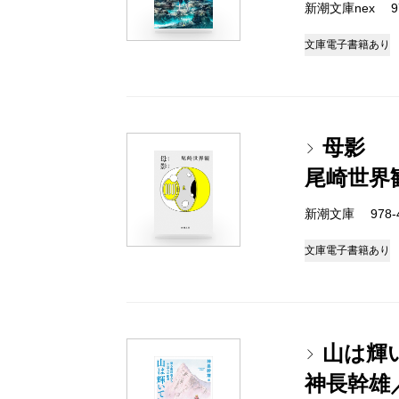
新潮文庫nex 978
文庫
電子書籍あり
母影
尾崎世界
新潮文庫 978-4-
文庫
電子書籍あり
山は輝
神長幹雄