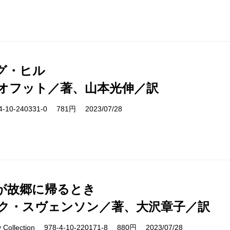
グ・ヒル
オフット／著、山本光伸／訳
10-240331-0 781円 2023/07/28
が故郷に帰るとき
ク・スヴェンソン／著、大沢章子／訳
ry Collection 978-4-10-220171-8 880円 2023/07/28