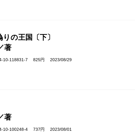
偽りの王国〔下〕
／著
10-118831-7 825円 2023/08/29
／著
10-100248-4 737円 2023/08/01