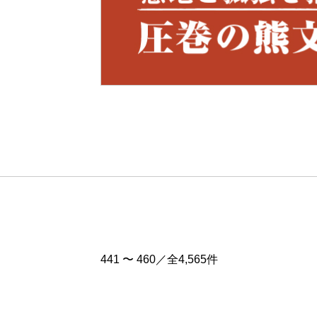
Pre
v
441 〜 460／全4,565件