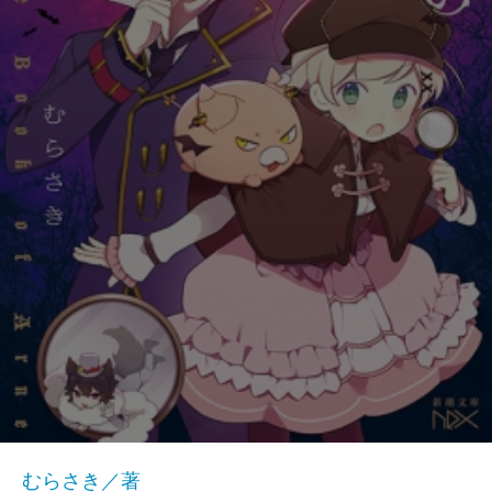
むらさき／著