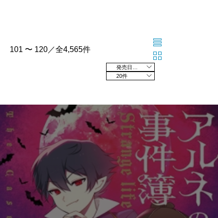
101 〜 120／全4,565件
発売日の新しい順
20件