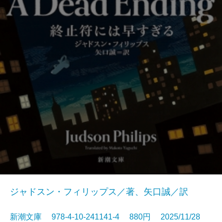
ジャドスン・フィリップス／著、矢口誠／訳
新潮文庫 978-4-10-241141-4 880円 2025/11/28