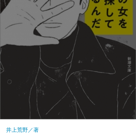
井上荒野／著