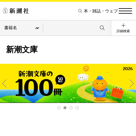
本・雑誌・ウェブ
詳細検索
新潮文庫
Pre
Ne
v
xt