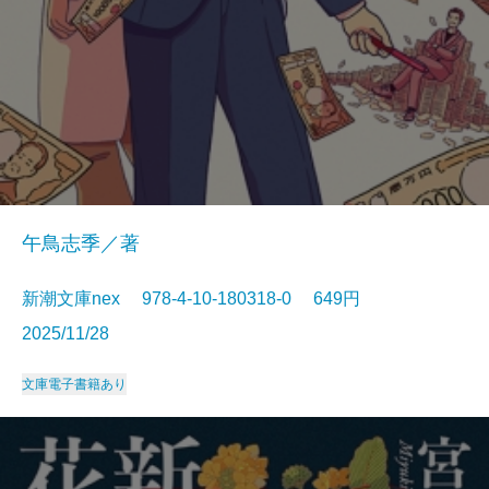
午鳥志季／著
新潮文庫nex 978-4-10-180318-0 649円
2025/11/28
文庫
電子書籍あり