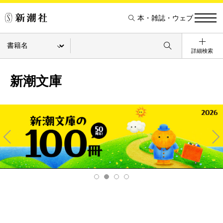
本・雑誌・ウェブ
詳細検索
新潮文庫
Pre
Ne
v
xt