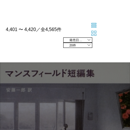
4,401 〜 4,420／全4,565件
発売日の新しい順
20件