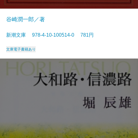
谷崎潤一郎／著
新潮文庫 978-4-10-100514-0 781円
文庫
電子書籍あり