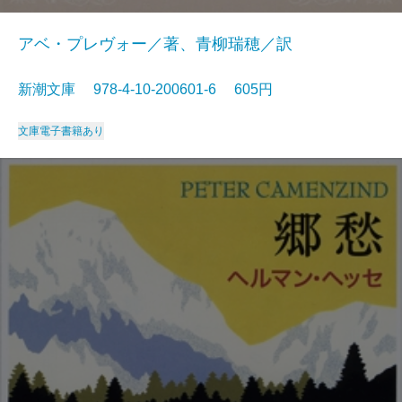
アベ・プレヴォー／著、青柳瑞穂／訳
新潮文庫 978-4-10-200601-6 605円
文庫
電子書籍あり