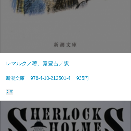
レマルク／著、秦豊吉／訳
新潮文庫 978-4-10-212501-4 935円
文庫