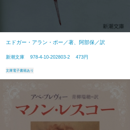
エドガー・アラン・ポー／著、阿部保／訳
新潮文庫 978-4-10-202803-2 473円
文庫
電子書籍あり