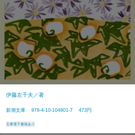
伊藤左千夫／著
新潮文庫 978-4-10-104801-7 473円
文庫
電子書籍あり