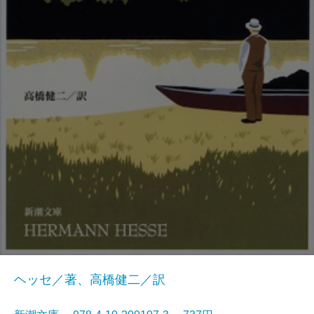
ヘッセ／著、高橋健二／訳