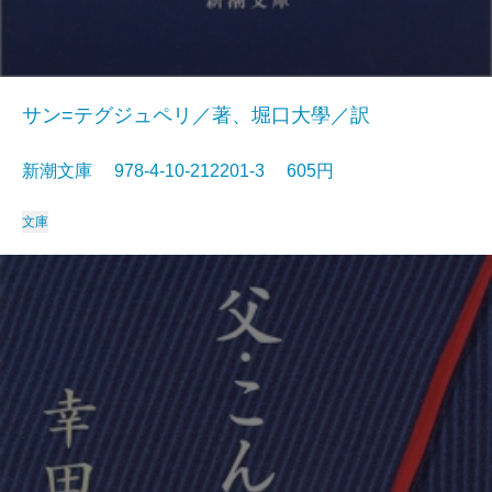
サン=テグジュペリ／著、堀口大學／訳
新潮文庫 978-4-10-212201-3 605円
文庫