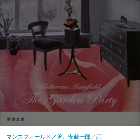
マンスフィールド／著、安藤一郎／訳