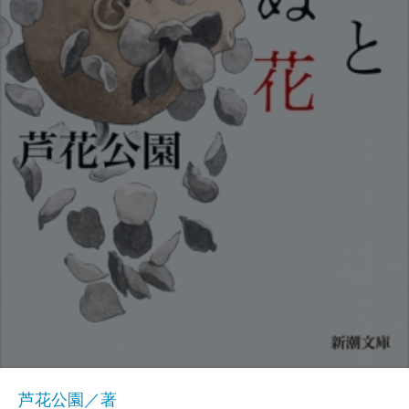
芦花公園／著