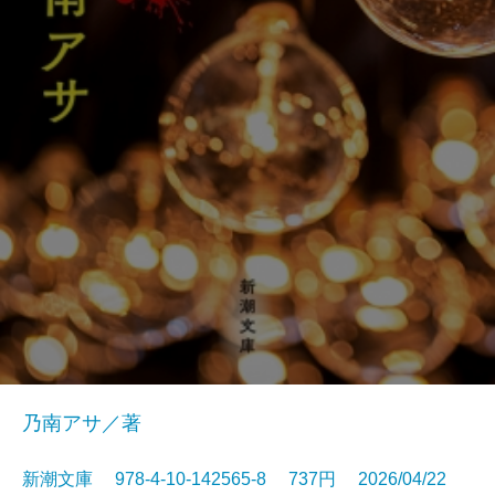
乃南アサ／著
新潮文庫 978-4-10-142565-8 737円 2026/04/22