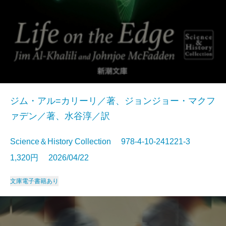
ジム・アル=カリーリ／著、ジョンジョー・マクフ
ァデン／著、水谷淳／訳
Science＆History Collection 978-4-10-241221-3
1,320円 2026/04/22
文庫
電子書籍あり