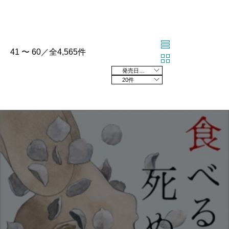
41 〜 60／全4,565件
発売日の新しい順
20件