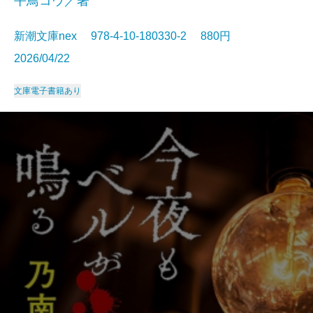
平鳥コウ／著
新潮文庫nex 978-4-10-180330-2 880円
2026/04/22
文庫
電子書籍あり