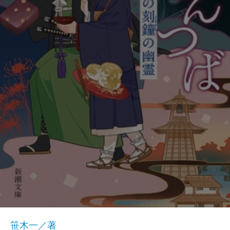
笹木一／著