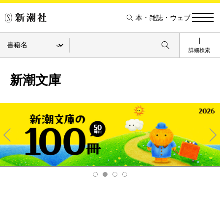
本・雑誌・ウェブ
詳細検索
新潮文庫
Pre
Ne
v
xt