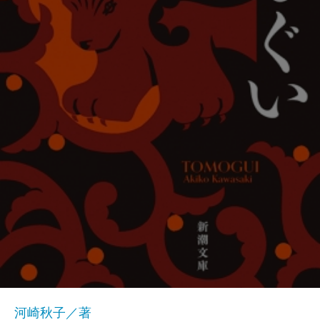
河崎秋子／著