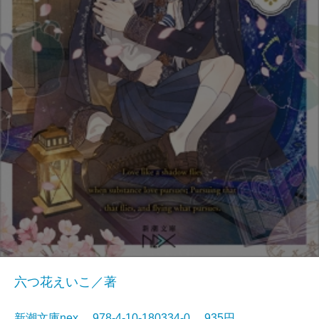
六つ花えいこ／著
新潮文庫nex 978-4-10-180334-0 935円