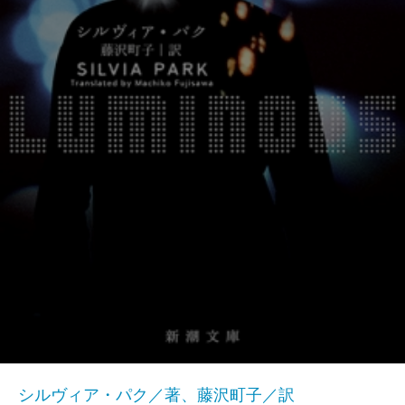
シルヴィア・パク／著、藤沢町子／訳