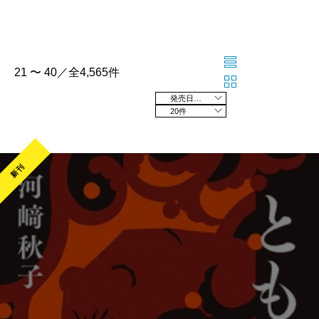
21 〜 40／全4,565件
発売日の新しい順
20件
新刊