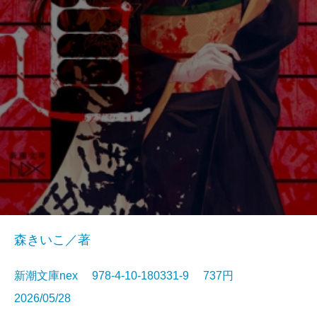
森きいこ／著
新潮文庫nex 978-4-10-180331-9 737円
2026/05/28