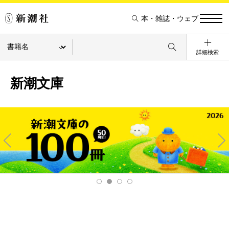
本・雑誌・ウェブ
詳細検索
新潮文庫
Pre
Ne
v
xt