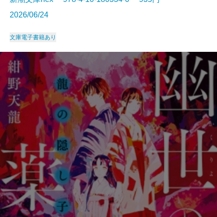
2026/06/24
文庫
電子書籍あり