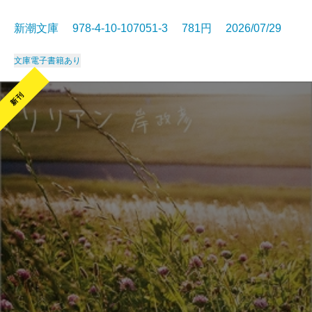
新潮文庫 978-4-10-107051-3 781円 2026/07/29
文庫
電子書籍あり
新刊