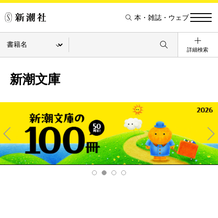
本・雑誌・ウェブ
詳細検索
新潮文庫
Pre
Ne
v
xt