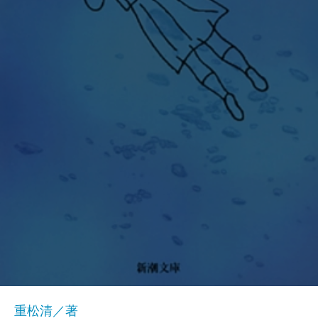
重松清／著