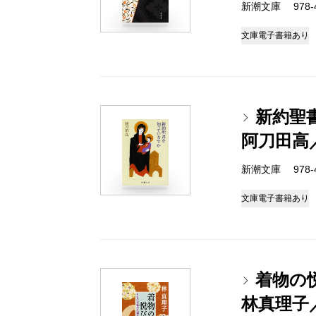
新潮文庫 978-4-
文庫
電子書籍あり
新約聖
阿刀田高
新潮文庫 978-4-
文庫
電子書籍あり
着物の
林真理子