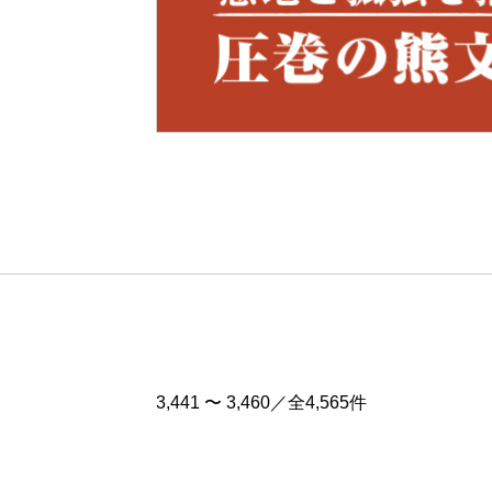
Pre
v
3,441 〜 3,460／全4,565件