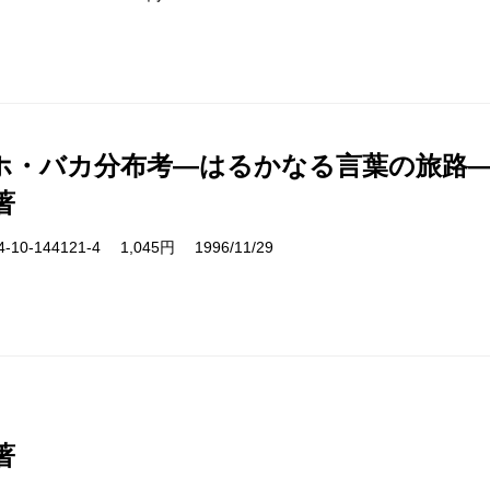
ホ・バカ分布考―はるかなる言葉の旅路
著
10-144121-4 1,045円 1996/11/29
著