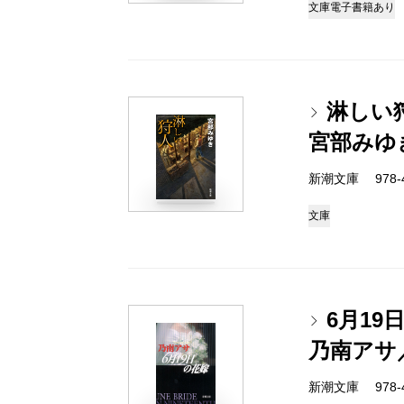
文庫
電子書籍あり
淋しい
宮部みゆ
新潮文庫 978-4-
文庫
6月19
乃南アサ
新潮文庫 978-4-