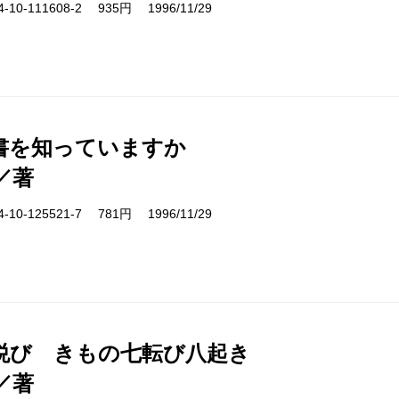
10-111608-2 935円 1996/11/29
書を知っていますか
／著
10-125521-7 781円 1996/11/29
悦び きもの七転び八起き
／著