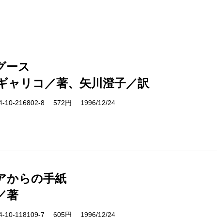
グース
ギャリコ／著、矢川澄子／訳
10-216802-8 572円 1996/12/24
アからの手紙
／著
10-118109-7 605円 1996/12/24