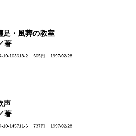
纏足・風葬の教室
／著
10-103618-2 605円 1997/02/28
歌声
／著
10-145711-6 737円 1997/02/28