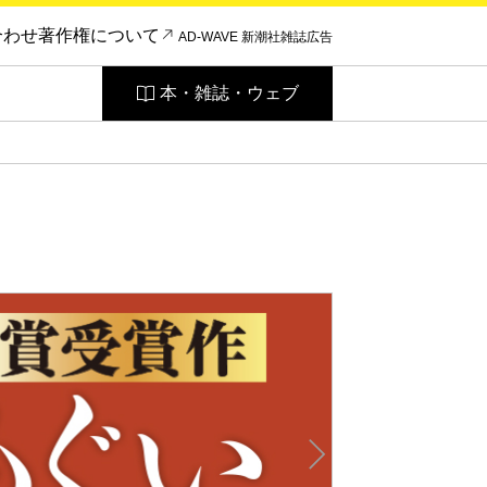
合わせ
著作権について
AD-WAVE 新潮社雑誌広告
本・雑誌・ウェブ