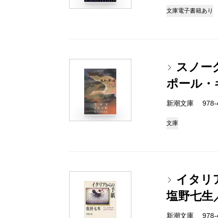
文庫
電子書籍あり
スノー
ポール・
新潮文庫 978-4-
文庫
イタリ
塩野七生
新潮文庫 978-4-