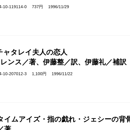
10-119114-0 737円 1996/11/29
チャタレイ夫人の恋人
ロレンス／著、伊藤整／訳、伊藤礼／補訳
10-207012-3 1,100円 1996/11/22
タイムアイズ・指の戯れ・ジェシーの背
／著