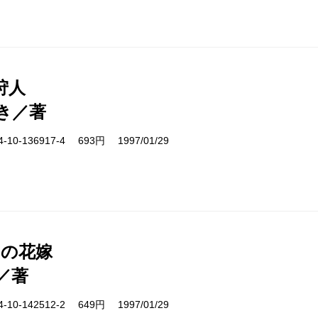
狩人
き／著
10-136917-4 693円 1997/01/29
日の花嫁
／著
10-142512-2 649円 1997/01/29