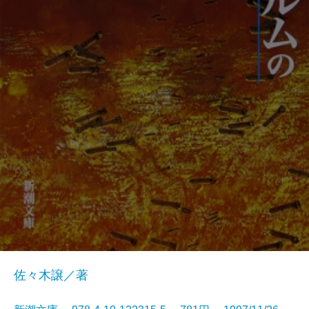
佐々木譲／著