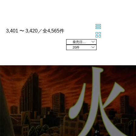
3,401 〜 3,420／全4,565件
発売日の新しい順
20件