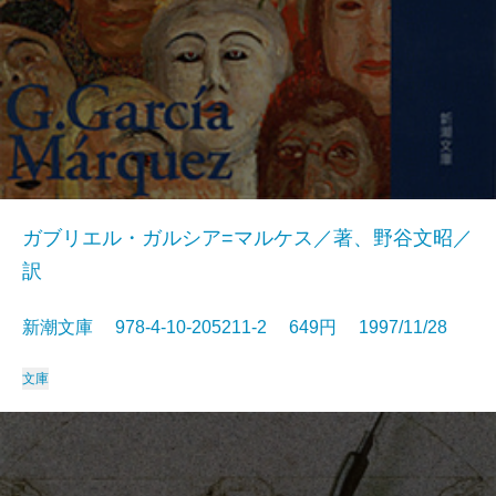
ガブリエル・ガルシア=マルケス／著、野谷文昭／
訳
新潮文庫 978-4-10-205211-2 649円 1997/11/28
文庫