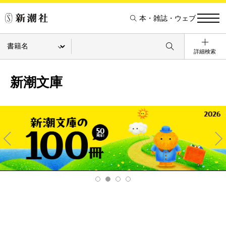
本・雑誌・ウェブ
詳細検索
新潮文庫
Pre
Ne
v
xt