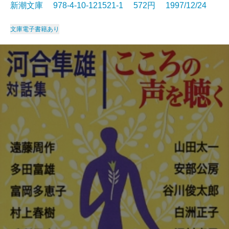
新潮文庫 978-4-10-121521-1 572円 1997/12/24
文庫
電子書籍あり