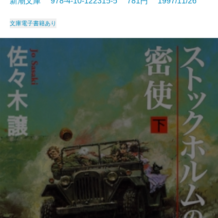
新潮文庫 978-4-10-122315-5 781円 1997/11/26
文庫
電子書籍あり