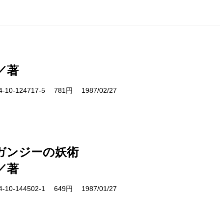
／著
10-124717-5 781円 1987/02/27
ガンジーの妖術
／著
10-144502-1 649円 1987/01/27