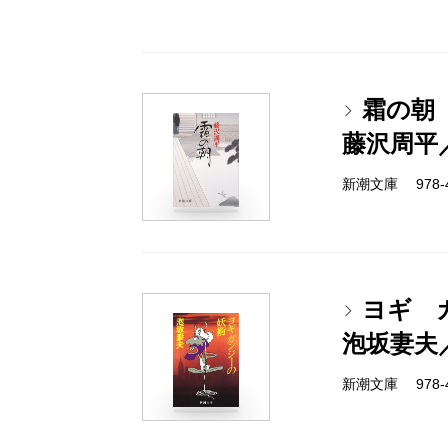
霜の朝
藤沢周平
新潮文庫 978-4-
ヨギ 
泡坂妻夫
新潮文庫 978-4-