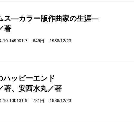
ムス―カラー版作曲家の生涯―
／著
10-149901-7 649円 1986/12/23
のハッピーエンド
／著、安西水丸／著
10-100131-9 781円 1986/12/23