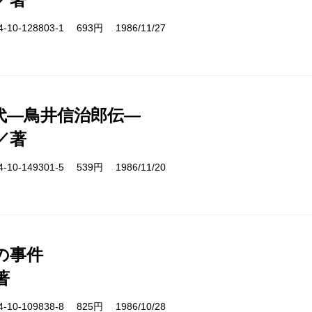
10-128803-1 693円 1986/11/27
代―鳥井信治郎伝―
／著
10-149301-5 539円 1986/11/20
の事件
著
10-109838-8 825円 1986/10/28