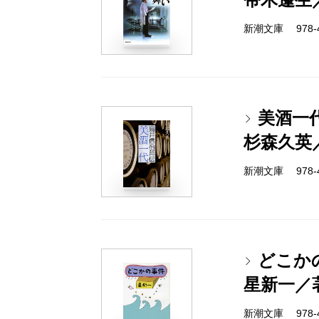
新潮文庫 978-4-
美酒一
杉森久英
新潮文庫 978-4-
どこか
星新一／
新潮文庫 978-4-