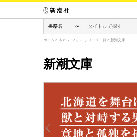
ホーム
>
本
>
レーベル・シリーズ一覧
>
新潮文庫
新潮文庫