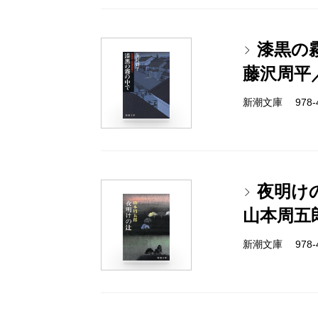
漆黒の
藤沢周平
新潮文庫 978-4-
夜明け
山本周五
新潮文庫 978-4-