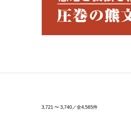
Pre
v
3,721 〜 3,740／全4,565件