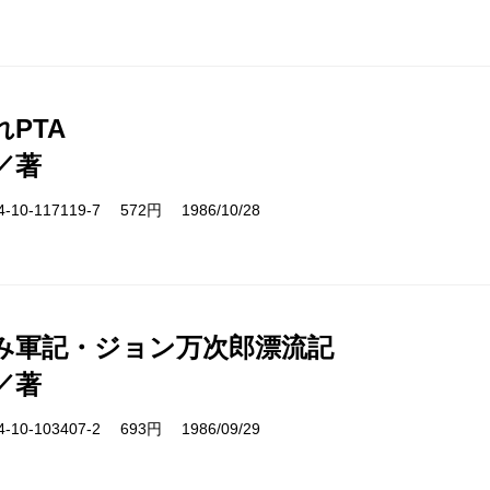
PTA
／著
10-117119-7 572円 1986/10/28
み軍記・ジョン万次郎漂流記
／著
10-103407-2 693円 1986/09/29