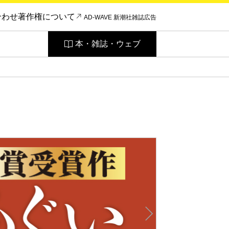
合わせ
著作権について
AD-WAVE 新潮社雑誌広告
本・雑誌・ウェブ