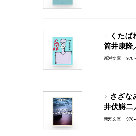
くたばれ
筒井康隆
新潮文庫 978-4-
さざな
井伏鱒二
新潮文庫 978-4-