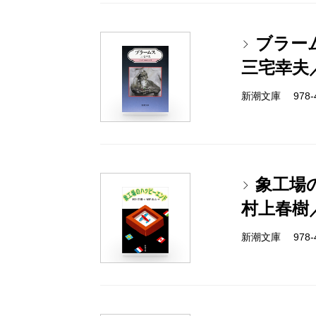
ブラー
三宅幸夫
新潮文庫 978-4-
象工場
村上春樹
新潮文庫 978-4-