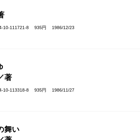
著
10-111721-8 935円 1986/12/23
ゆ
／著
10-113318-8 935円 1986/11/27
の舞い
／著