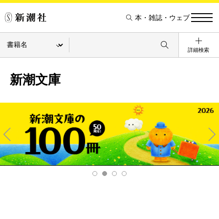
本・雑誌・ウェブ
詳細検索
新潮文庫
Pre
Ne
v
xt