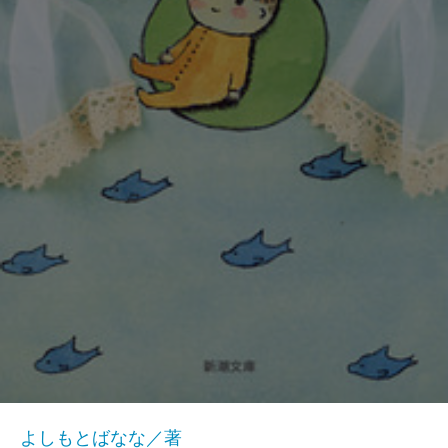
よしもとばなな／著