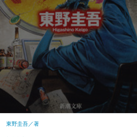
東野圭吾／著