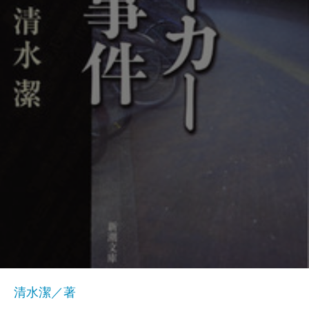
清水潔／著