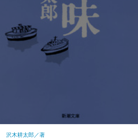
沢木耕太郎／著