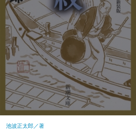
池波正太郎／著