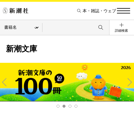
本・雑誌・ウェブ
詳細検索
新潮文庫
Pre
Ne
v
xt