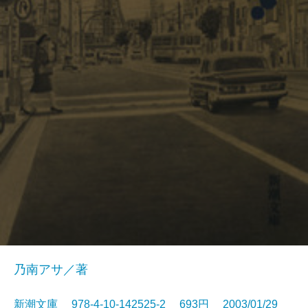
乃南アサ／著
新潮文庫 978-4-10-142525-2 693円 2003/01/29